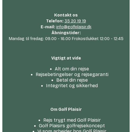
Kontakt os
Telefon:
35 20 19 19
E-mail:
info@golfplaisir.dk
Åbningstider:
Mandag til fredag: 09.00 - 16.00 Frokostlukket 12:00 - 12:45
Vigtigt at vide
Alt om din rejse
Rejsebetingelser og rejsegaranti
Betal din rejse
Integritet og sikkerhed
Om Golf Plaisir
Rejs trygt med Golf Plaisir
Golf Plaisirs golfrejsekoncept
Vi som arbejder hos Golf Plaisir