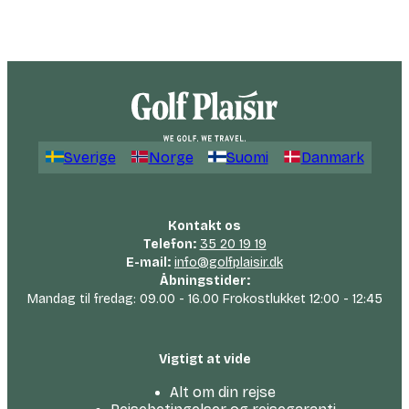
Sverige
Norge
Suomi
Danmark
Kontakt os
Telefon:
35 20 19 19
E-mail:
info@golfplaisir.dk
Åbningstider:
Mandag til fredag: 09.00 - 16.00 Frokostlukket 12:00 - 12:45
Vigtigt at vide
Alt om din rejse