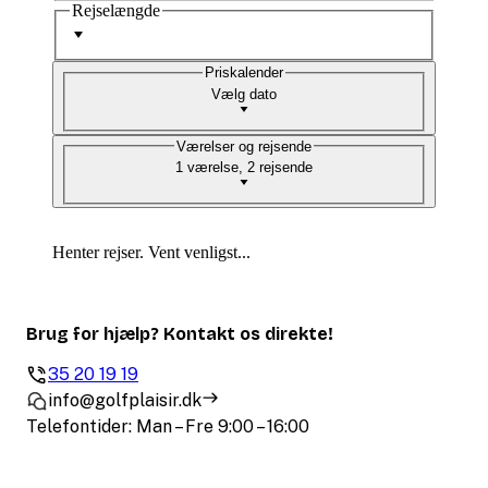
Rejselængde
Priskalender
Vælg dato
Værelser og rejsende
1 værelse, 2 rejsende
Henter rejser. Vent venligst...
Brug for hjælp? Kontakt os direkte!
35 20 19 19
info@golfplaisir.dk
Telefontider: Man – Fre 9:00 – 16:00