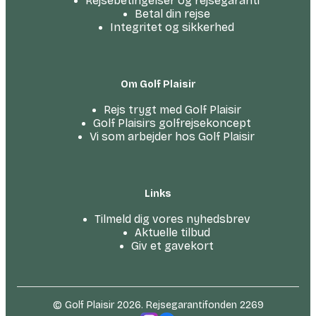
Rejsebetingelser og rejsegaranti
Betal din rejse
Integritet og sikkerhed
Om Golf Plaisir
Rejs trygt med Golf Plaisir
Golf Plaisirs golfrejsekoncept
Vi som arbejder hos Golf Plaisir
Links
Tilmeld dig vores nyhedsbrev
Aktuelle tilbud
Giv et gavekort
© Golf Plaisir 2026. Rejsegarantifonden 2269