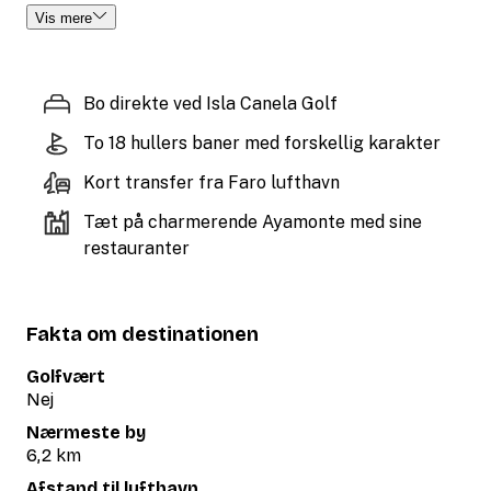
Vis mere
Bo direkte ved Isla Canela Golf
To 18 hullers baner med forskellig karakter
Kort transfer fra Faro lufthavn
Tæt på charmerende Ayamonte med sine
restauranter
Fakta om destinationen
Golfvært
Nej
Nærmeste by
6,2 km
Afstand til lufthavn