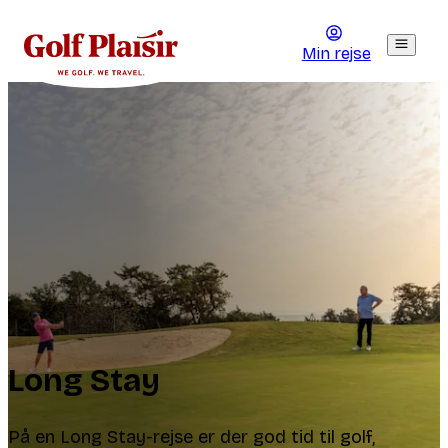
Min rejse
Long Stay
På en Long Stay-rejse er der god tid til golf,