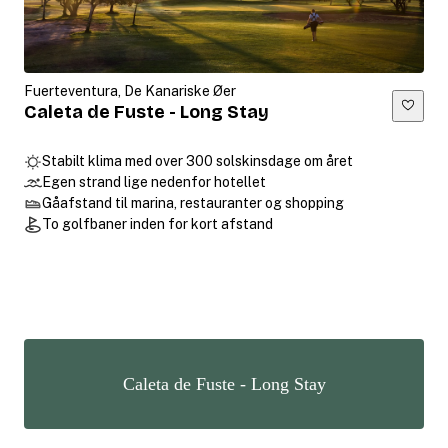
Fuerteventura, De Kanariske Øer
Caleta de Fuste - Long Stay
Stabilt klima med over 300 solskinsdage om året
Egen strand lige nedenfor hotellet
Gåafstand til marina, restauranter og shopping
To golfbaner inden for kort afstand
Caleta de Fuste - Long Stay