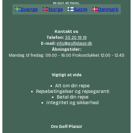
Sverige
Norge
Suomi
Danmark
Kontakt os
Telefon:
35 20 19 19
E-mail:
info@golfplaisir.dk
Åbningstider:
Mandag til fredag: 09.00 - 16.00 Frokostlukket 12:00 - 12:45
Vigtigt at vide
Alt om din rejse
Rejsebetingelser og rejsegaranti
Betal din rejse
Integritet og sikkerhed
Om Golf Plaisir