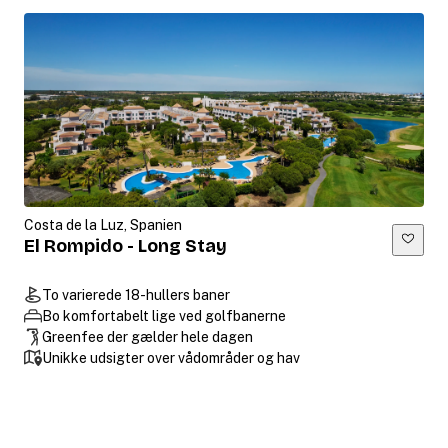
Costa de la Luz, Spanien
El Rompido - Long Stay
To varierede 18-hullers baner
Bo komfortabelt lige ved golfbanerne
Greenfee der gælder hele dagen
Unikke udsigter over vådområder og hav