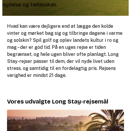
nydelse og fællesskab.
Hvad kan være dejligere end at lægge den kolde
vinter og mørket bag sig og tilbringe dagene i varme
og solskin? Spil golf og oplev landets kultur i ro og
mag – der er god tid. På en uges rejse er tiden
begrænset, og hele ugen bliver ofte planlagt. Long
Stay-rejser passer til dem, der vil nyde livet uden
stress, og samtidig til en fordelagtig pris. Rejsens
varighed er mindst 21 dage.
Vores udvalgte Long Stay-rejsemål