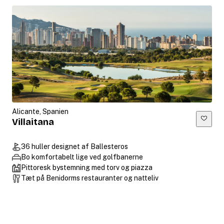
Alicante, Spanien
Villaitana
36 huller designet af Ballesteros
Bo komfortabelt lige ved golfbanerne
Pittoresk bystemning med torv og piazza
Tæt på Benidorms restauranter og natteliv