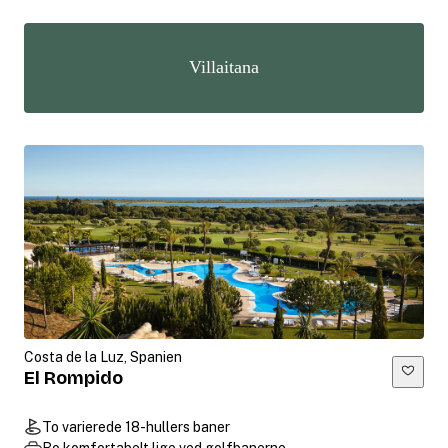
Villaitana
Costa de la Luz, Spanien
El Rompido
To varierede 18-hullers baner
Bo komfortabelt lige ved golfbanerne