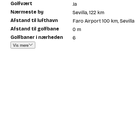
Golfvært
Ja
Nærmeste by
Sevilla, 122 km
Afstand til lufthavn
Faro Airport 100 km, Sevill
Afstand til golfbane
0 m
Golfbaner i nærheden
6
Vis mere