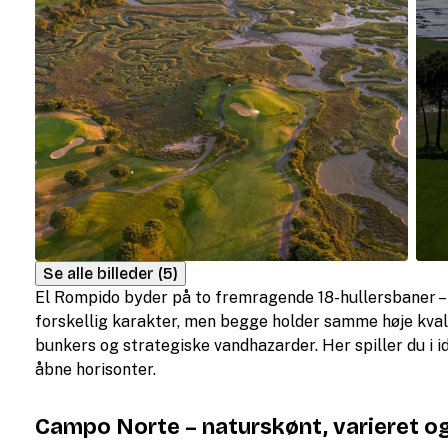
Se alle billeder (5)
El Rompido byder på to fremragende 18-hullersbaner 
forskellig karakter, men begge holder samme høje kval
bunkers og strategiske vandhazarder. Her spiller du i id
åbne horisonter.
Campo Norte – naturskønt, varieret o