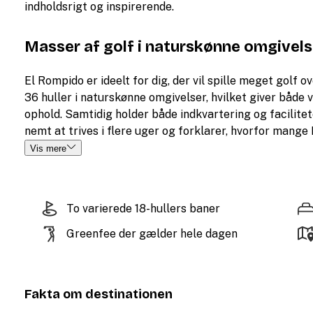
indholdsrigt og inspirerende.
Masser af golf i naturskønne omgivel
El Rompido er ideelt for dig, der vil spille meget golf
36 huller i naturskønne omgivelser, hvilket giver både 
ophold. Samtidig holder både indkvartering og facilite
nemt at trives i flere uger og forklarer, hvorfor mange
Vis mere
To varierede 18-hullers baner
Greenfee der gælder hele dagen
Fakta om destinationen