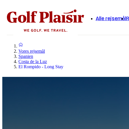
Alle rejsemål
R
Vores rejsemål
Spanien
Costa de la Luz
El Rompido - Long Stay