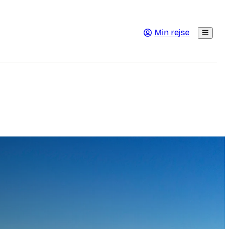
Min rejse