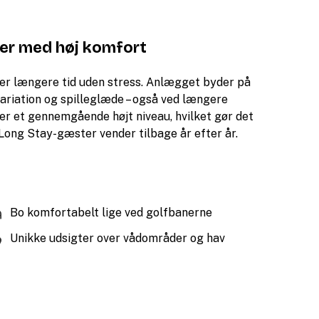
ser med høj komfort
 over længere tid uden stress. Anlægget byder på
variation og spilleglæde – også ved længere
ter et gennemgående højt niveau, hvilket gør det
 Long Stay-gæster vender tilbage år efter år.
Bo komfortabelt lige ved golfbanerne
Unikke udsigter over vådområder og hav