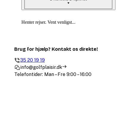
Henter rejser. Vent venligst...
Brug for hjælp? Kontakt os direkte!
35 20 19 19
info@golfplaisir.dk
Telefontider: Man – Fre 9:00 – 16:00