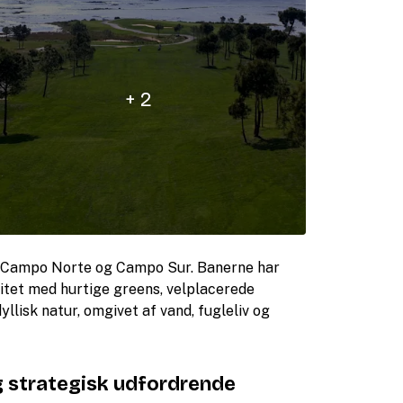
+ 2
– Campo Norte og Campo Sur. Banerne har
itet med hurtige greens, velplacerede
yllisk natur, omgivet af vand, fugleliv og
g strategisk udfordrende