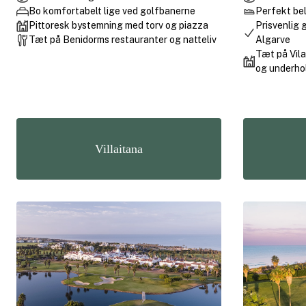
Bo komfortabelt lige ved golfbanerne
Perfekt bel
Pittoresk bystemning med torv og piazza
Prisvenlig 
Tæt på Benidorms restauranter og natteliv
Algarve
Tæt på Vil
og underho
Villaitana