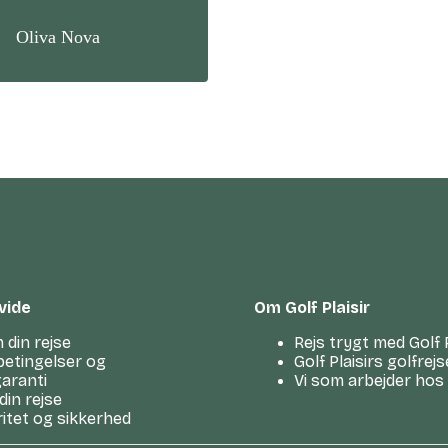
Oliva Nova
 vide
Om Golf Plaisir
 din rejse
Rejs trygt med Golf P
betingelser og
Golf Plaisirs golfre
garanti
Vi som arbejder hos G
din rejse
ritet og sikkerhed