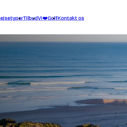
ejsetyper
Tilbud
Vi❤️Golf
Kontakt os