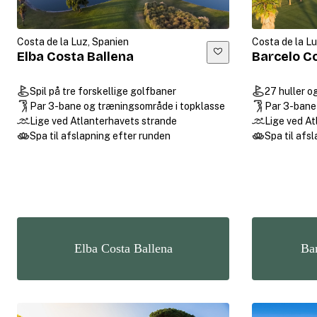
Costa de la Luz, Spanien
Costa de la L
Elba Costa Ballena
Barcelo C
Spil på tre forskellige golfbaner
27 huller o
Par 3-bane og træningsområde i topklasse
Par 3-bane
Lige ved Atlanterhavets strande
Lige ved At
Spa til afslapning efter runden
Spa til afs
Elba Costa Ballena
Ba