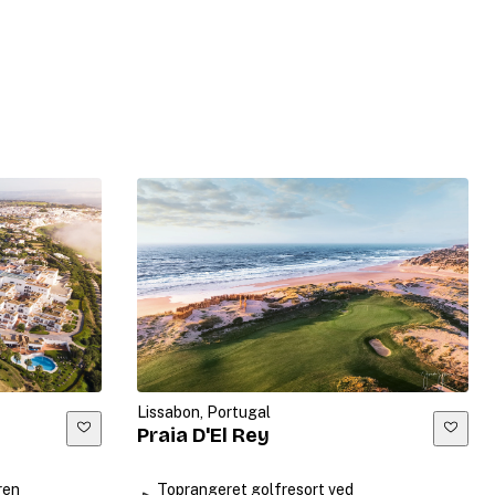
Lissabon, Portugal
Praia D'El Rey
ren
Toprangeret golfresort ved