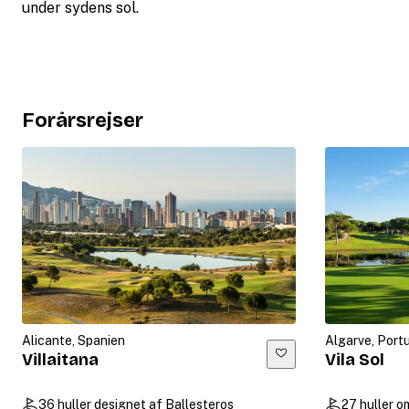
under sydens sol.
Forårsrejser
Alicante, Spanien
Algarve, Port
Villaitana
Vila Sol
36 huller designet af Ballesteros
27 huller o