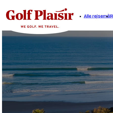
Alle rejsemål
R