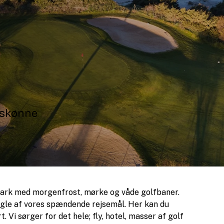
 skønne
mark med morgenfrost, mørke og våde golfbaner.
nogle af vores spændende rejsemål. Her kan du
 Vi sørger for det hele; fly, hotel, masser af golf