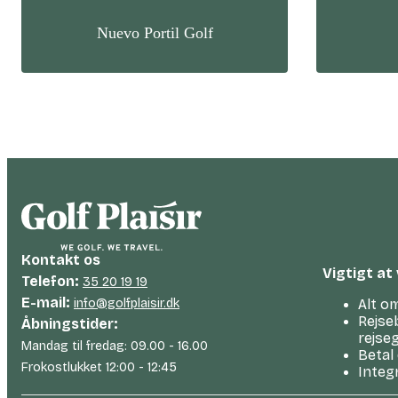
Nuevo Portil Golf
Kontakt os
Vigtigt at
Telefon:
35 20 19 19
E-mail:
info@golfplaisir.dk
Alt om
Rejse
Åbningstider:
rejse
Mandag til fredag: 09.00 - 16.00
Betal 
Frokostlukket 12:00 - 12:45
Integ