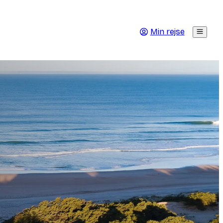
Min rejse