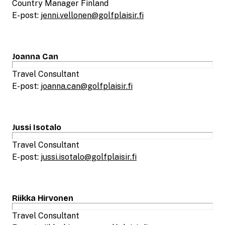
Country Manager Finland
E-post:
jenni.vellonen@golfplaisir.fi
Joanna Can
Travel Consultant
E-post:
joanna.can@golfplaisir.fi
Jussi Isotalo
Travel Consultant
E-post:
jussi.isotalo@golfplaisir.fi
Riikka Hirvonen
Travel Consultant