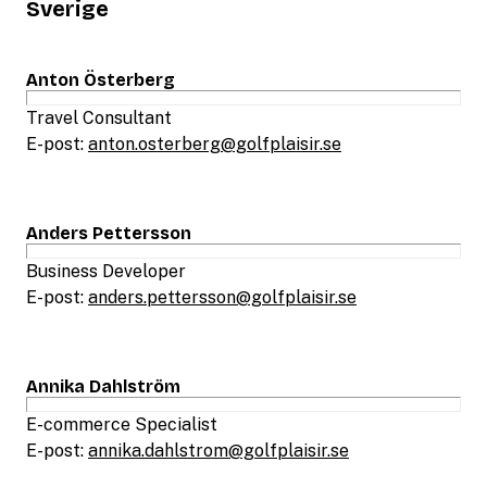
Sverige
Anton Österberg
Travel Consultant
E-post:
anton.osterberg@golfplaisir.se
Anders Pettersson
Business Developer
E-post:
anders.pettersson@golfplaisir.se
Annika Dahlström
E-commerce Specialist
E-post:
annika.dahlstrom@golfplaisir.se