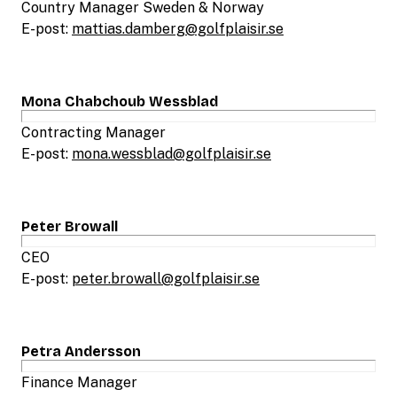
Country Manager Sweden & Norway
E-post:
mattias.damberg@golfplaisir.se
Mona Chabchoub Wessblad
Contracting Manager
E-post:
mona.wessblad@golfplaisir.se
Peter Browall
CEO
E-post:
peter.browall@golfplaisir.se
Petra Andersson
Finance Manager