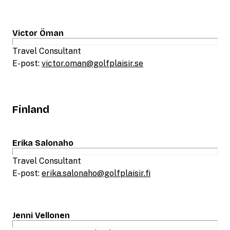
Victor Öman
Travel Consultant
E-post:
victor.oman@golfplaisir.se
Finland
Erika Salonaho
Travel Consultant
E-post:
erika.salonaho@golfplaisir.fi
Jenni Vellonen