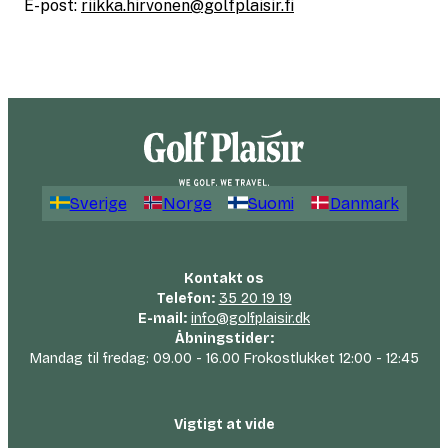
E-post:
riikka.hirvonen@golfplaisir.fi
Sverige
Norge
Suomi
Danmark
Kontakt os
Telefon:
35 20 19 19
E-mail:
info@golfplaisir.dk
Åbningstider:
Mandag til fredag: 09.00 - 16.00 Frokostlukket 12:00 - 12:45
Vigtigt at vide