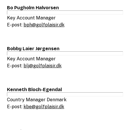
Bo Pugholm Halvorsen
Key Account Manager
E-post:
bph@golfplaisir.dk
Bobby Laier Jørgensen
Key Account Manager
E-post:
blj@golfplaisir.dk
Kenneth Bloch-Egendal
Country Manager Denmark
E-post:
kbe@golfplaisir.dk