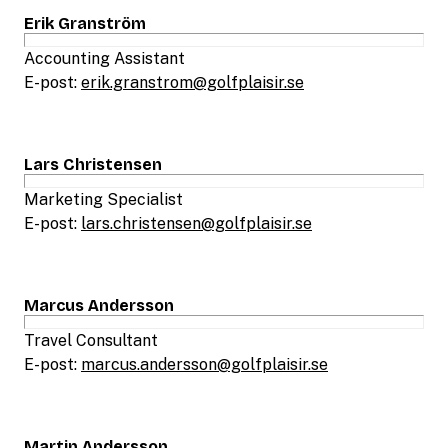
Erik Granström
Accounting Assistant
E-post:
erik.granstrom@golfplaisir.se
Lars Christensen
Marketing Specialist
E-post:
lars.christensen@golfplaisir.se
Marcus Andersson
Travel Consultant
E-post:
marcus.andersson@golfplaisir.se
Martin Andersson