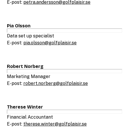
E-post:
petra.andersson@golfplaisir.se
Pia Olsson
Data set up specialist
E-post:
pia.olsson@golfplaisir.se
Robert Norberg
Marketing Manager
E-post:
robert.norberg@golfplaisir.se
Therese Winter
Financial Accountant
E-post:
therese.winter@golfplaisir.se