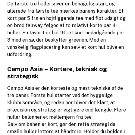
De første tre huller giver en behagelig start, og
allerede fra første tee mærkes banens karakter. Et
kort par 5 fra en højtliggende tee med flot udsigt og
en bred fairway følges af to relativt korte par 4-
huller. En favorit er hul 16 – et kort nedadgående par
3 med en sø, der beskytter greenen. Med en
vanskelig flagplacering kan selv et kort hul blive en
udfordring.
Campo Asia – Kortere, teknisk og
strategisk
Campo Asia er den korteste og mest tekniske af de
tre baner. Første hul starter ved det hyggelige
klubhusområde, og redan her bliver det klart, at
præcision og strategi er vigtigere end længde. Flere
huller belønner et mellemjern fra tee.
Selv om banen er kort, gør den rette strategi de
smalle huller lettere at håndtere. Holder du bolden i