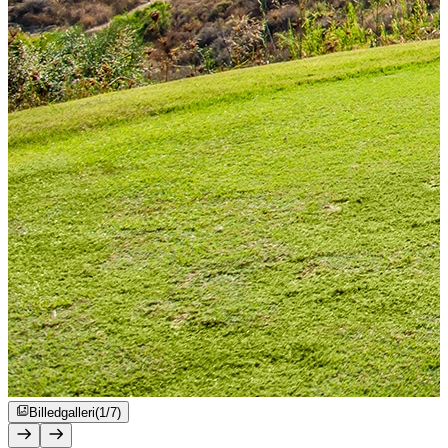
Billedgalleri
(1/7)