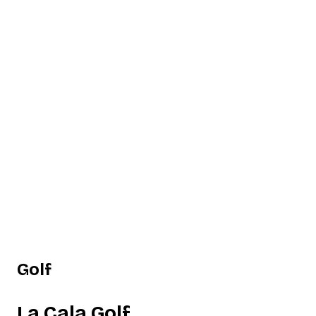
Golf
La Cala Golf