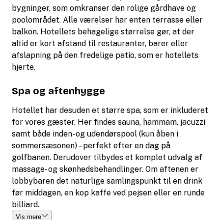
bygninger, som omkranser den rolige gårdhave og
poolområdet. Alle værelser har enten terrasse eller
balkon. Hotellets behagelige størrelse gør, at der
altid er kort afstand til restauranter, barer eller
afslapning på den fredelige patio, som er hotellets
hjerte.
Spa og aftenhygge
Hotellet har desuden et større spa, som er inkluderet
for vores gæster. Her findes sauna, hammam, jacuzzi
samt både inden- og udendørspool (kun åben i
sommersæsonen) – perfekt efter en dag på
golfbanen. Derudover tilbydes et komplet udvalg af
massage- og skønhedsbehandlinger. Om aftenen er
lobbybaren det naturlige samlingspunkt til en drink
før middagen, en kop kaffe ved pejsen eller en runde
billiard.
Vis mere