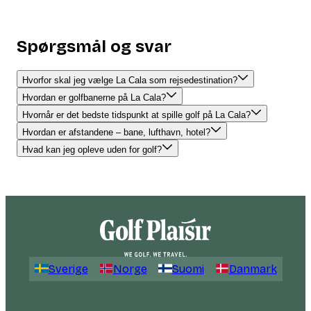
Spørgsmål og svar
Hvorfor skal jeg vælge La Cala som rejsedestination?
Hvordan er golfbanerne på La Cala?
Hvornår er det bedste tidspunkt at spille golf på La Cala?
Hvordan er afstandene – bane, lufthavn, hotel?
Hvad kan jeg opleve uden for golf?
Sverige
Norge
Suomi
Danmark