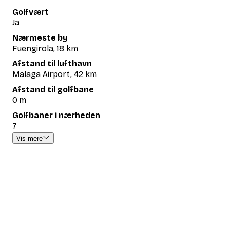
Golfvært
Ja
Nærmeste by
Fuengirola, 18 km
Afstand til lufthavn
Malaga Airport, 42 km
Afstand til golfbane
0 m
Golfbaner i nærheden
7
Vis mere