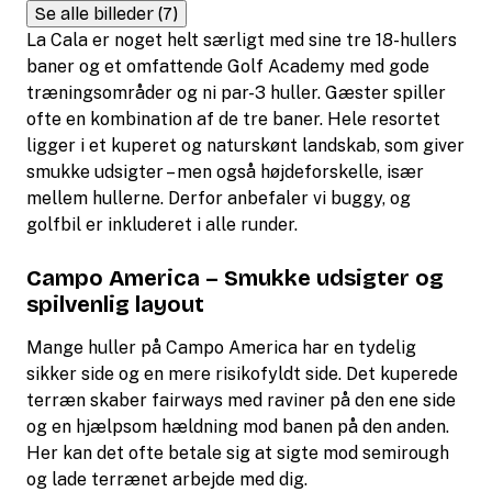
Se alle billeder (7)
La Cala er noget helt særligt med sine tre 18-hullers
baner og et omfattende Golf Academy med gode
træningsområder og ni par-3 huller. Gæster spiller
ofte en kombination af de tre baner. Hele resortet
ligger i et kuperet og naturskønt landskab, som giver
smukke udsigter – men også højdeforskelle, især
mellem hullerne. Derfor anbefaler vi buggy, og
golfbil er inkluderet i alle runder.
Campo America – Smukke udsigter og
spilvenlig layout
Mange huller på Campo America har en tydelig
sikker side og en mere risikofyldt side. Det kuperede
terræn skaber fairways med raviner på den ene side
og en hjælpsom hældning mod banen på den anden.
Her kan det ofte betale sig at sigte mod semirough
og lade terrænet arbejde med dig.