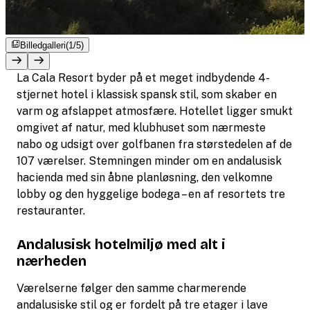
Billedgalleri
(1/5)
La Cala Resort byder på et meget indbydende 4-
stjernet hotel i klassisk spansk stil, som skaber en
varm og afslappet atmosfære. Hotellet ligger smukt
omgivet af natur, med klubhuset som nærmeste
nabo og udsigt over golfbanen fra størstedelen af de
107 værelser. Stemningen minder om en andalusisk
hacienda med sin åbne planløsning, den velkomne
lobby og den hyggelige bodega – en af resortets tre
restauranter.
Andalusisk hotelmiljø med alt i
nærheden
Værelserne følger den samme charmerende
andalusiske stil og er fordelt på tre etager i lave