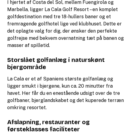
I hjertet af Costa del Sol, mellem Fuengirola og
Marbella, ligger La Cala Golf Resort – en komplet
golfdestination med tre 18-hullers baner og et
fremragende golfhotel lige ved klubhuset. Dette er
det oplagte valg for dig, der ønsker den perfekte
golfrejse med bekvem overnatning tæt på banen og
masser af spilletid.
Storslået golfanlæg i naturskønt
bjergområde
La Cala er et af Spaniens største golfanlæg og
ligger smukt i bjergene, kun ca. 20 minutter fra
havet. Her får du en enestående udsigt over de tre
golfbaner, bjerglandskabet og det kuperede terræn
omkring resortet.
Afslapning, restauranter og
førsteklasses faciliteter