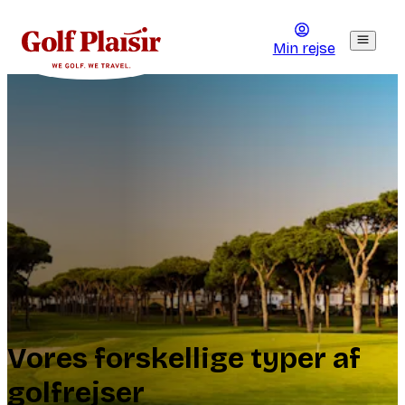
Min rejse
Vores forskellige typer af
golfrejser