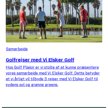
Samarbejde
Golfrejser med Vi Elsker Golf
Hos Golf Plaisir er vi stolte af at kunne præsentere
vores samarbejde med Vi Elsker Golf. Dette betyder
at vi årligt vil tilbyde 3 rejser med Vi Elsker Golf til
sydens sol og grønne greens.