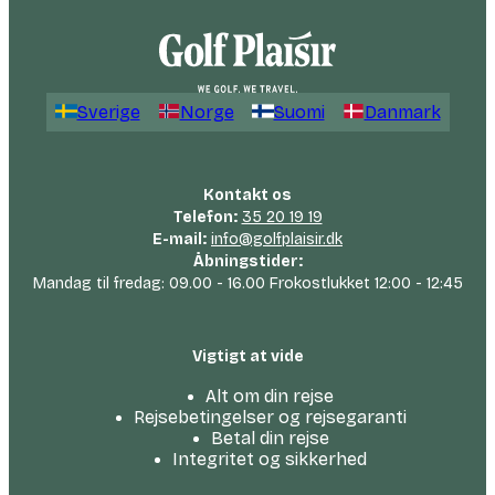
Sverige
Norge
Suomi
Danmark
Kontakt os
Telefon:
35 20 19 19
E-mail:
info@golfplaisir.dk
Åbningstider:
Mandag til fredag: 09.00 - 16.00 Frokostlukket 12:00 - 12:45
Vigtigt at vide
Alt om din rejse
Rejsebetingelser og rejsegaranti
Betal din rejse
Integritet og sikkerhed