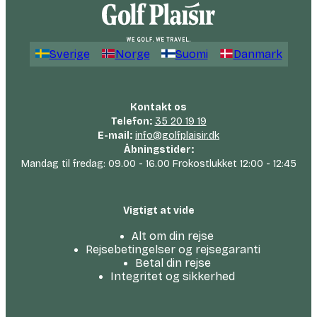
Sverige
Norge
Suomi
Danmark
Kontakt os
Telefon:
35 20 19 19
E-mail:
info@golfplaisir.dk
Åbningstider:
Mandag til fredag: 09.00 - 16.00 Frokostlukket 12:00 - 12:45
Vigtigt at vide
Alt om din rejse
Rejsebetingelser og rejsegaranti
Betal din rejse
Integritet og sikkerhed