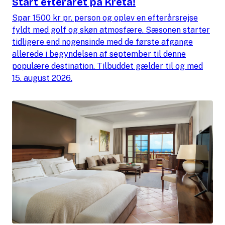
Start efteråret på Kreta!
Spar 1500 kr pr. person og oplev en efterårsrejse
fyldt med golf og skøn atmosfære. Sæsonen starter
tidligere end nogensinde med de første afgange
allerede i begyndelsen af september til denne
populære destination. Tilbuddet gælder til og med
15. august 2026.