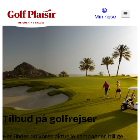
Min rejse
Tilbud på golfrejser
Her finder du vores aktuelle kampagner, billige