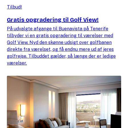
Tilbud!
Gratis opgradering til Golf View!
På udvalgte afgange til Buenavista på Tenerife
tilbyder vi en gratis opgradering til værelser med
Golf View. Nyd den skønne udsigt over golfbanen
direkte fra værelset, og få endnu mere ud af jeres
golfrejse. Tilbuddet gælder, så længe der er ledige
værelser.