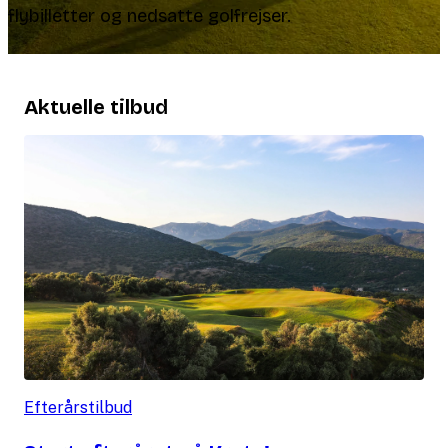
flybilletter og nedsatte golfrejser.
Aktuelle tilbud
Efterårstilbud