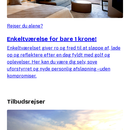
Rejser du alene?
Enkeltværelse for bare 1 krone!
Enkeltværelset giver ro og fred til at slappe af, lade
op og reflektere efter en dag fyldt med golf og
oplevelser. Her kan du være dig selv, sove
uforstyrret og nyde personlig afslapning – uden
kompromiser.
Tilbudsrejser