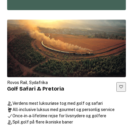
Rovos Rail, Sydafrika
Golf Safari & Pretoria
Verdens mest luksuriøse tog med golf og safari
All‑inclusive luksus med gourmet og personlig service
Once‑in‑a‑lifetime rejse for livsnydere og golfere
Spil golf på flere ikoniske baner