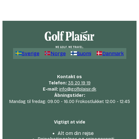
Sverige
Norge
Suomi
Danmark
Kontakt os
Telefon:
35 20 19 19
E-mail:
info@golfplaisir.dk
Åbningstider:
Mandag til fredag: 09.00 - 16.00 Frokostlukket 12:00 - 12:45
Vigtigt at vide
Alt om din rejse