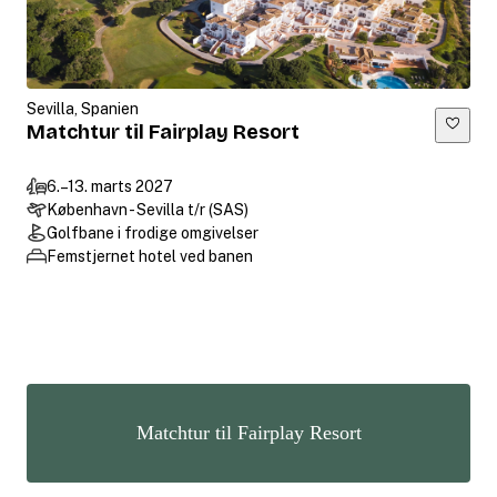
Sevilla, Spanien
Matchtur til Fairplay Resort
6.–13. marts 2027
København - Sevilla t/r (SAS)
Golfbane i frodige omgivelser
Femstjernet hotel ved banen
Matchtur til Fairplay Resort