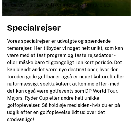
Oplev vores unikke trænings- og temarejser.
Specialrejser
Vores specialrejser er udvalgte og spændende
temarejser. Her tilbyder vi noget helt unikt, som kan
være med et fast program og faste rejsedatoer -
eller måske bare tilgængeligt i en kort periode. Det
kan blandt andet være nye destinationer, hvor der
foruden gode golfbaner også er noget kulturelt eller
naturmæssigt spektakulært at komme efter - med
det kan også være golfevents som DP World Tour,
Majors, Ryder Cup eller andre helt unikke
golfoplevelser. Så hold øje med siden - hvis du er på
udgik efter en golfoplevelse lidt ud over det
sædvanlige!