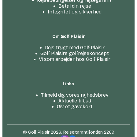
Rejsebetingelser og rejsegaranti
Betal din rejse
Integritet og sikkerhed
Om Golf Plaisir
Rejs trygt med Golf Plaisir
Golf Plaisirs golfrejsekoncept
Vi som arbejder hos Golf Plaisir
Links
Tilmeld dig vores nyhedsbrev
Aktuelle tilbud
Giv et gavekort
© Golf Plaisir 2026. Rejsegarantifonden 2269