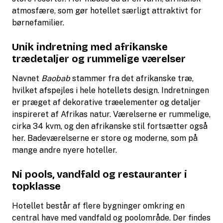
atmosfære, som gør hotellet særligt attraktivt for
børnefamilier.
Unik indretning med afrikanske
trædetaljer og rummelige værelser
Navnet
Baobab
stammer fra det afrikanske træ,
hvilket afspejles i hele hotellets design. Indretningen
er præget af dekorative træelementer og detaljer
inspireret af Afrikas natur. Værelserne er rummelige,
cirka 34 kvm, og den afrikanske stil fortsætter også
her. Badeværelserne er store og moderne, som på
mange andre nyere hoteller.
Ni pools, vandfald og restauranter i
topklasse
Hotellet består af flere bygninger omkring en
central have med vandfald og poolområde. Der findes