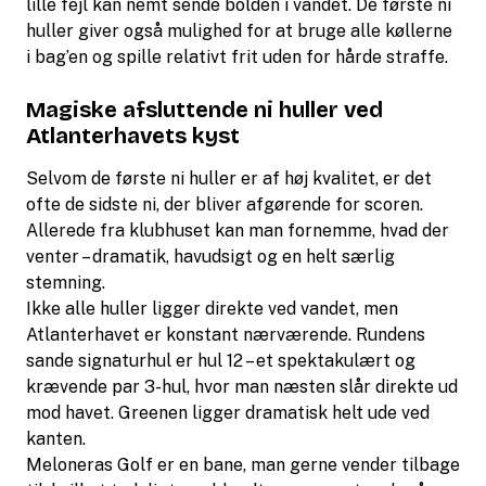
lille fejl kan nemt sende bolden i vandet. De første ni
huller giver også mulighed for at bruge alle køllerne
i bag’en og spille relativt frit uden for hårde straffe.
Magiske afsluttende ni huller ved
Atlanterhavets kyst
Selvom de første ni huller er af høj kvalitet, er det
ofte de sidste ni, der bliver afgørende for scoren.
Allerede fra klubhuset kan man fornemme, hvad der
venter – dramatik, havudsigt og en helt særlig
stemning.
Ikke alle huller ligger direkte ved vandet, men
Atlanterhavet er konstant nærværende. Rundens
sande signaturhul er hul 12 – et spektakulært og
krævende par 3-hul, hvor man næsten slår direkte ud
mod havet. Greenen ligger dramatisk helt ude ved
kanten.
Meloneras Golf er en bane, man gerne vender tilbage