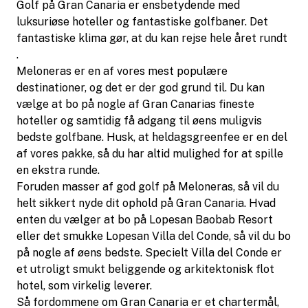
Golf på Gran Canaria er ensbetydende med
luksuriøse hoteller og fantastiske golfbaner. Det
fantastiske klima gør, at du kan rejse hele året rundt
.
Meloneras er en af vores mest populære
destinationer, og det er der god grund til. Du kan
vælge at bo på nogle af Gran Canarias fineste
hoteller og samtidig få adgang til øens muligvis
bedste golfbane. Husk, at heldagsgreenfee er en del
af vores pakke, så du har altid mulighed for at spille
en ekstra runde.
Foruden masser af god golf på Meloneras, så vil du
helt sikkert nyde dit ophold på Gran Canaria. Hvad
enten du vælger at bo på Lopesan Baobab Resort
eller det smukke Lopesan Villa del Conde, så vil du bo
på nogle af øens bedste. Specielt Villa del Conde er
et utroligt smukt beliggende og arkitektonisk flot
hotel, som virkelig leverer.
Så fordommene om Gran Canaria er et chartermål,