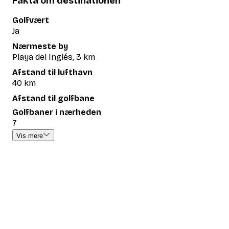
Fakta om destinationen
Golfvært
Ja
Nærmeste by
Playa del Inglés, 3 km
Afstand til lufthavn
40 km
Afstand til golfbane
Golfbaner i nærheden
7
Vis mere