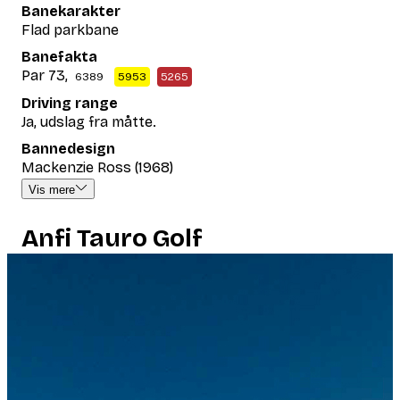
Banekarakter
Flad parkbane
Banefakta
Par 73,
6389
5953
5265
Driving range
Ja, udslag fra måtte.
Bannedesign
Mackenzie Ross (1968)
Vis mere
Anfi Tauro Golf