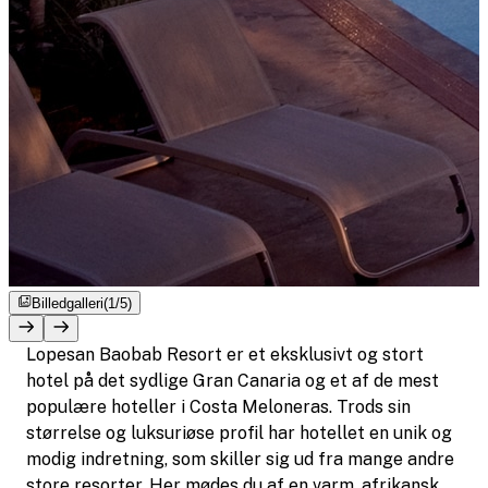
Billedgalleri
(1/5)
Lopesan Baobab Resort er et eksklusivt og stort
hotel på det sydlige Gran Canaria og et af de mest
populære hoteller i Costa Meloneras. Trods sin
størrelse og luksuriøse profil har hotellet en unik og
modig indretning, som skiller sig ud fra mange andre
store resorter. Her mødes du af en varm, afrikansk