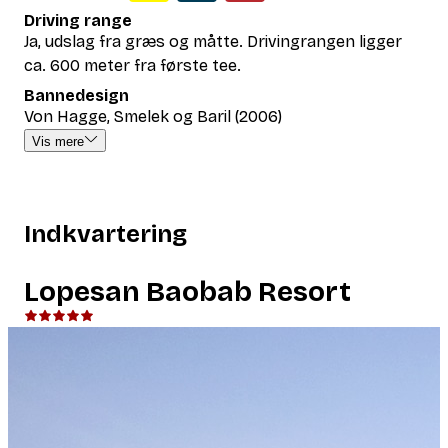
Driving range
Ja, udslag fra græs og måtte. Drivingrangen ligger
ca. 600 meter fra første tee.
Bannedesign
Von Hagge, Smelek og Baril (2006)
Vis mere
Indkvartering
Lopesan Baobab Resort