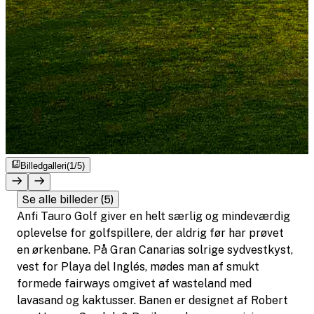
Billedgalleri
(1/5)
Se alle billeder (5)
Anfi Tauro Golf giver en helt særlig og mindeværdig
oplevelse for golfspillere, der aldrig før har prøvet
en ørkenbane. På Gran Canarias solrige sydvestkyst,
vest for Playa del Inglés, mødes man af smukt
formede fairways omgivet af wasteland med
lavasand og kaktusser. Banen er designet af Robert