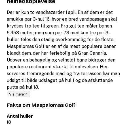
helhedsoplevelse
Der er kun to vandhazarder i spil. En af dem er det
smukke par 3-hul 16, hvor en bred vandpassage skal
krydses fra tee til green. Fra gul tee måler banen
5.953 meter, men som par 73 med kun tre par 3-
huller føles den stadig overkommelig for de fleste.
Maspalomas Golf er en af de mest populære baner
blandt dem, der har feriebolig på Gran Canaria.
Udover en behagelig og velholdt bane bidrager den
populære restaurant stærkt til oplevelsen. Her
serveres fremragende mad, og fra terrassen har man
udsigt til både udslaget på hul 1 og de afsluttende
putts på hul 18.
Vis mere
Fakta om Maspalomas Golf
Antal huller
18