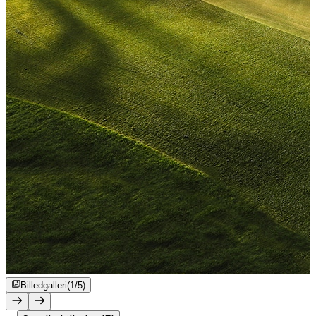
Billedgalleri
(1/5)