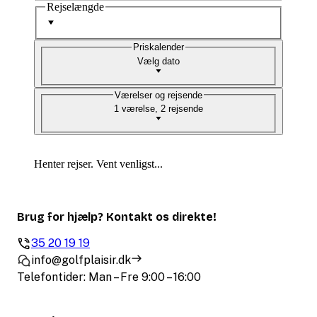
Rejselængde
Priskalender
Vælg dato
Værelser og rejsende
1 værelse, 2 rejsende
Henter rejser. Vent venligst...
Brug for hjælp? Kontakt os direkte!
35 20 19 19
info@golfplaisir.dk
Telefontider: Man – Fre 9:00 – 16:00