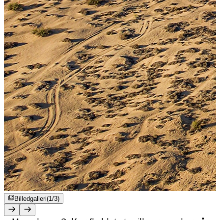
Billedgalleri
(1/3)