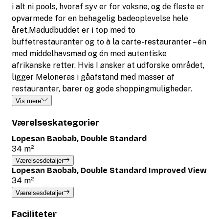
i alt ni pools, hvoraf syv er for voksne, og de fleste er
opvarmede for en behagelig badeoplevelse hele
året.Madudbuddet er i top med to
buffetrestauranter og to à la carte-restauranter – én
med middelhavsmad og én med autentiske
afrikanske retter. Hvis I ønsker at udforske området,
ligger Meloneras i gåafstand med masser af
restauranter, barer og gode shoppingmuligheder.
Vis mere
Værelseskategorier
Lopesan Baobab, Double Standard
34 m²
Værelsesdetaljer
Lopesan Baobab, Double Standard Improved View
34 m²
Værelsesdetaljer
Faciliteter