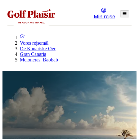
Min rejse
Vores rejsemål
De Kanariske Øer
Gran Canaria
Meloneras, Baobab