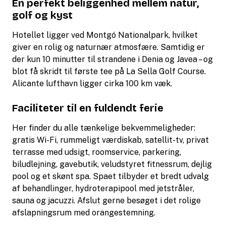
En perfekt beliggenhed mellem natur,
golf og kyst
Hotellet ligger ved Montgó Nationalpark, hvilket
giver en rolig og naturnær atmosfære. Samtidig er
der kun 10 minutter til strandene i Denia og Javea – og
blot få skridt til første tee på La Sella Golf Course.
Alicante lufthavn ligger cirka 100 km væk.
Faciliteter til en fuldendt ferie
Her finder du alle tænkelige bekvemmeligheder:
gratis Wi-Fi, rummeligt værdiskab, satellit-tv, privat
terrasse med udsigt, roomservice, parkering,
biludlejning, gavebutik, veludstyret fitnessrum, dejlig
pool og et skønt spa. Spaet tilbyder et bredt udvalg
af behandlinger, hydroterapipool med jetstråler,
sauna og jacuzzi. Afslut gerne besøget i det rolige
afslapningsrum med orangestemning.