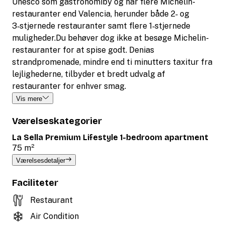
Unesco som gastronomiby og har flere Michelin-
restauranter end Valencia, herunder både 2‑ og
3‑stjernede restauranter samt flere 1‑stjernede
muligheder.Du behøver dog ikke at besøge Michelin-
restauranter for at spise godt. Denias
strandpromenade, mindre end ti minutters taxitur fra
lejlighederne, tilbyder et bredt udvalg af
restauranter for enhver smag.
Vis mere
Værelseskategorier
La Sella Premium Lifestyle 1-bedroom apartment
75 m²
Værelsesdetaljer
Faciliteter
Restaurant
Air Condition