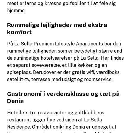
mest erfarne og kræsne golfspiller til at føle sig
hjemme.
Rummelige lejligheder med ekstra
komfort
På La Sella Premium Lifestyle Apartments bor du i
rummelige lejligheder, som er betydeligt større end
de almindelige hotelværelser på La Sella. Her findes
et separat soveværelse, et lille køkken og en
spiseplads. Derudover er der gratis wifi, værdiboks,
satellit-tv, terrasse med udsigt og roomservice.
Gastronomi i verdensklasse og tæt på
Denia
Hotellets tre restauranter og golfklubbens
restaurant ligger lige ved siden af La Sella
Residence. Området omkring Denia er udpeget af