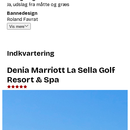
Ja, udslag fra måtte og græs
Bannedesign
Roland Favrat
Vis mere
Indkvartering
Denia Marriott La Sella Golf
Resort & Spa