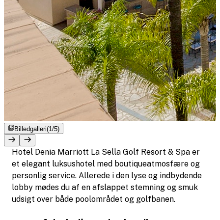
Billedgalleri
(1/5)
Hotel Denia Marriott La Sella Golf Resort & Spa er
et elegant luksushotel med boutiqueatmosfære og
personlig service. Allerede i den lyse og indbydende
lobby mødes du af en afslappet stemning og smuk
udsigt over både poolområdet og golfbanen.