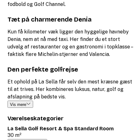
fodbold og Golf Channel.
Tæt på charmerende Denia
Kun få kilometer væk ligger den hyggelige havneby
Denia, nem at nå med taxi. Her finder du et stort
udvalg af restauranter og en gastronomi i topklasse –
faktisk flere Michelin‑stjerner end Valencia.
Den perfekte golfrejse
Et ophold på La Sella får selv den mest kræsne gæst
til at trives. Her kombineres luksus, natur, golf og
afslapning på bedste vis.
Vis mere
Værelseskategorier
La Sella Golf Resort & Spa Standard Room
30 m²