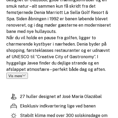
smuk natur – alt sammen kun få skridt fra det
femstjernede Denia Marriott La Sella Golf Resort &
Spa. Siden åbningen i 1992 er banen løbende blevet
renoveret, og i dag møder gæsterne en moderniseret
bane med nye hullayouts.
Når du vil holde en pause fra golfen, ligger to
charmerende kystbyer i nærheden. Denia byder på
shopping, førsteklasses restauranter og er udnævnt
af UNESCO til ”Creative City of Gastronomy”. I
hyggelige Javea finder du dejlige strande og en
afslappet atmosfære – perfekt både dag og aften.
Vis mere
27 huller designet af José María Olazábal
Eksklusiv indkvartering lige ved banen
Stabilt klima med over 300 solskinsdage om