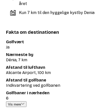
året
Kun 7 km til den hyggelige kystby Denia
Fakta om destinationen
Golfvært
Ja
Nærmeste by
Dénia, 7 km
Afstand til lufthavn
Alicante Airport, 100 km
Afstand til golfbane
Indkvartering ved golfbanen
Golfbaner i nærheden
6
Vis mere