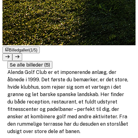
Billedgalleri
(1/5)
Se alle billeder (5)
Alenda Golf Club er et imponerende anlæg, der
åbnede i 1999. Det første du bemærker, er det store,
hvide klubhus, som rejser sig som et vartegn i det
grønne og let barske spanske landskab. Her finder
du både reception, restaurant, et fuldt udstyret
fitnesscenter og padelbaner – perfekt til dig, der
ønsker at kombinere golf med andre aktiviteter. Fra
den rummelige terrasse har du desuden en storslået
udsigt over store dele af banen.