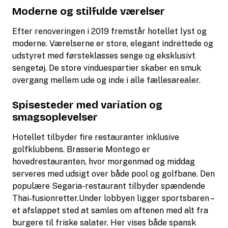
Moderne og stilfulde værelser
Efter renoveringen i 2019 fremstår hotellet lyst og
moderne. Værelserne er store, elegant indrettede og
udstyret med førsteklasses senge og eksklusivt
sengetøj. De store vinduespartier skaber en smuk
overgang mellem ude og inde i alle fællesarealer.
Spisesteder med variation og
smagsoplevelser
Hotellet tilbyder fire restauranter inklusive
golfklubbens. Brasserie Montego er
hovedrestauranten, hvor morgenmad og middag
serveres med udsigt over både pool og golfbane. Den
populære Segaria-restaurant tilbyder spændende
Thai‑fusionretter.Under lobbyen ligger sportsbaren –
et afslappet sted at samles om aftenen med alt fra
burgere til friske salater. Her vises både spansk