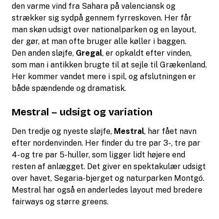
den varme vind fra Sahara på valenciansk og
strækker sig sydpå gennem fyrreskoven. Her får
man skøn udsigt over nationalparken og en layout,
der gør, at man ofte bruger alle køller i baggen.
Den anden sløjfe,
Gregal
, er opkaldt efter vinden,
som man i antikken brugte til at sejle til Grækenland.
Her kommer vandet mere i spil, og afslutningen er
både spændende og dramatisk.
Mestral – udsigt og variation
Den tredje og nyeste sløjfe,
Mestral
, har fået navn
efter nordenvinden. Her finder du tre par 3-, tre par
4- og tre par 5-huller, som ligger lidt højere end
resten af anlægget. Det giver en spektakulær udsigt
over havet, Segaria-bjerget og naturparken Montgó.
Mestral har også en anderledes layout med bredere
fairways og større greens.