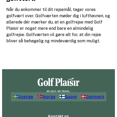
Når du ankommer til dit rejsemål, tager vores
golfvært over. Golfværten møder dig i lufthavnen, og
allerede dér mærker du, at en golfrejse med Golf
Plaisir er noget mere end bare en almindelig
golfrejse. Golfværten vil gøre alt for, at din rejse
bliver så behagelig og mindeværdig som muligt.
Sverige
Norge
Suomi
Danmark
Kontakt os