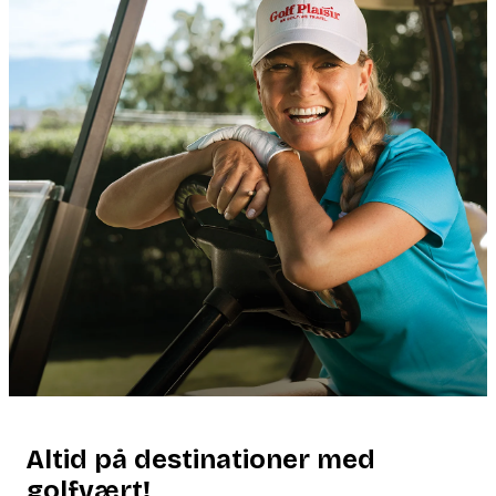
Altid på destinationer med
golfvært!