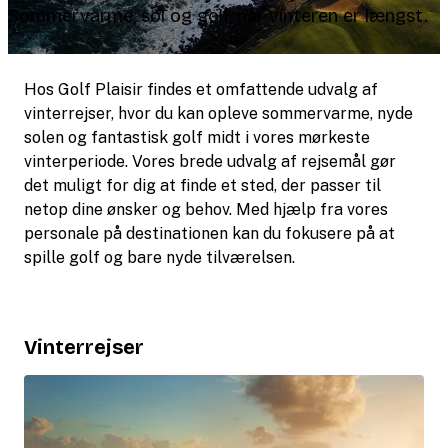
Sommervarme, sol og golf, når vinteren er længst.
Hos Golf Plaisir findes et omfattende udvalg af
vinterrejser, hvor du kan opleve sommervarme, nyde
solen og fantastisk golf midt i vores mørkeste
vinterperiode. Vores brede udvalg af rejsemål gør
det muligt for dig at finde et sted, der passer til
netop dine ønsker og behov. Med hjælp fra vores
personale på destinationen kan du fokusere på at
spille golf og bare nyde tilværelsen.
Vinterrejser