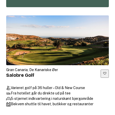
Gran Canaria, De Kanariske Øer
Salobre Golf
Varieret golf på 36 huller – Old & New Course
Fra hotellet går du direkte ud på tee
5‑stjernet indkvartering i naturskønt bjergområde
Bekvem shuttle til havet, butikker og restauranter