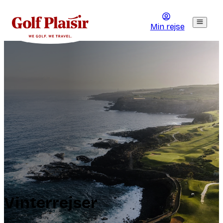
Min rejse
Vinterrejser