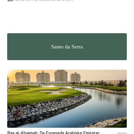
Santo da Serra
Ras al-Khaimah, De Forenede Arabiske Emirater