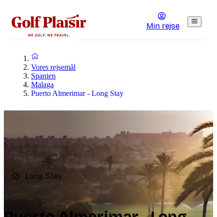
Min rejse
Vores rejsemål
Spanien
Malaga
Puerto Almerimar - Long Stay
Long Stay
Puerto Almerimar - Long