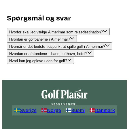
Spørgsmål og svar
Hvorfor skal jeg vælge Almerimar som rejsedestination?
Hvordan er golfbanerne i Almerimar?
Hvornår er det bedste tidspunkt at spille golf i Almerimar?
Hvordan er afstandene – bane, lufthavn, hotel?
Hvad kan jeg opleve uden for golf?
Sverige
Norge
Suomi
Danmark