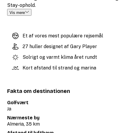
Stay-ophold.
Vis mere
Et af vores mest populære rejsemål
27 huller designet af Gary Player
Solrigt og varmt klima året rundt
Kort afstand til strand og marina
Fakta om destinationen
Golfvært
Ja
Nærmeste by
Almeria, 35 km
Afstand til lufthavn