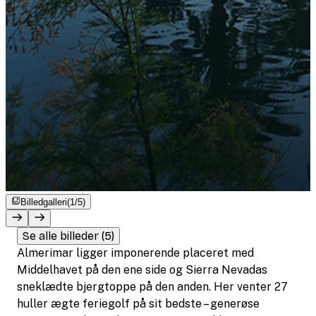
Billedgalleri
(1/5)
Se alle billeder (5)
Almerimar ligger imponerende placeret med
Middelhavet på den ene side og Sierra Nevadas
sneklædte bjergtoppe på den anden. Her venter 27
huller ægte feriegolf på sit bedste – generøse