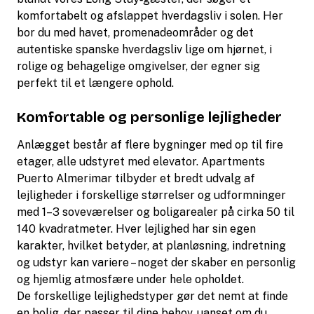
komfortabelt og afslappet hverdagsliv i solen. Her
bor du med havet, promenadeområder og det
autentiske spanske hverdagsliv lige om hjørnet, i
rolige og behagelige omgivelser, der egner sig
perfekt til et længere ophold.
Komfortable og personlige lejligheder
Anlægget består af flere bygninger med op til fire
etager, alle udstyret med elevator. Apartments
Puerto Almerimar tilbyder et bredt udvalg af
lejligheder i forskellige størrelser og udformninger
med 1–3 soveværelser og boligarealer på cirka 50 til
140 kvadratmeter. Hver lejlighed har sin egen
karakter, hvilket betyder, at planløsning, indretning
og udstyr kan variere – noget der skaber en personlig
og hjemlig atmosfære under hele opholdet.
De forskellige lejlighedstyper gør det nemt at finde
en bolig, der passer til dine behov, uanset om du