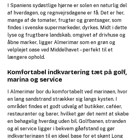
I Spaniens sydøstlige hjørne er solen en naturlig del
af hverdagen, og regnvejrsdagene er få. Det er her,
mange af de tomater, frugter og grøntsager, som
findes i svenske supermarkeder, dyrkes. Midt i dette
lyse og frugtbare landskab, omgivet af drivhuse og
åbne marker, ligger Almerimar som en grøn og
velplejet oase ved Middelhavet – perfekt til et
længere ophold.
Komfortabel indkvartering tæt på golf,
marina og service
I Almerimar bor du komfortabelt ved marinaen, hvor
en lang sandstrand strækker sig langs kysten. I
området findes et godt udvalg af butikker, caféer,
restauranter og barer, hvilket gør det nemt at skabe
en behagelig hverdag uden bil. Golfbanen, stranden
og al service ligger i bekvem gåafstand og gør
indkvarteringen til en ideel base for et skønt Long