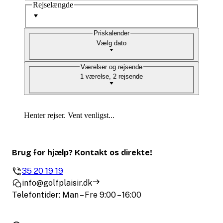
Rejselængde
Priskalender
Vælg dato
Værelser og rejsende
1 værelse, 2 rejsende
Henter rejser. Vent venligst...
Brug for hjælp? Kontakt os direkte!
35 20 19 19
info@golfplaisir.dk
Telefontider: Man – Fre 9:00 – 16:00