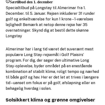
Særtilbud den 1. december
Specialtilbud på Longstay til Almerimar fra 1.
December. til 5. Januar. Rejsen inkluderer 31 runder
golf og enkeltværelse for kun 1 krone – 1‑værelses
lejlighed! Bemærk at netop denne rejse har 35
overnatninger. Skynd dig at bestil dette skønne
Longstay
Almerimar har i lang tid været det suverænt mest
populære Long Stay-rejsemål i Golf Plaisirs’
program. For dig, der søger den ultimative Long
Stay-oplevelse, byder området på en enestående
kombination af stabilt klima, roligt tempo og nærhed
til både golf og hav. Her er det let at trives i længere
tid – uanset om fokus er på golf, afslapning eller en
behagelig hverdag i solen.
Solsikkert klima og grønne omgivelser