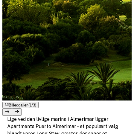
Billedgalleri
(1/3)
Lige ved den livlige marina i Almerimar ligger
Apartments Puerto Almerimar – et populært valg
blandt vores Long Stay‑gæster, der søger et