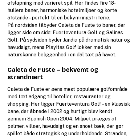
afslapning med varieret spil. Her findes fire 18-
hullers baner, harmoniske hotelmiljøer og korte
afstande – perfekt til en bekymringsfri ferie.
På nordsiden tilbyder Caleta de Fuste to baner, der
ligger side om side: Fuerteventura Golf og Salinas
Golf. På sydsiden byder Jandia på dramatisk natur og
havudsigt, mens Playitas Golf lokker med sin
naturskønne beliggenhed i en dal tæt på havet.
Caleta de Fuste – bekvemt og
strandnært
Caleta de Fuste er øens mest populære golfområde
med tæt adgang til hoteller, restauranter og
shopping. Her ligger Fuerteventura Golf – en klassisk
bane, der åbnede i 2002 og hurtigt blev kendt
gennem Spanish Open 2004. Miljøet præges af
palmer, villaer, havudsigt og en snoet bæk, der gør
spillet både strategisk og underholdende. Stranden,