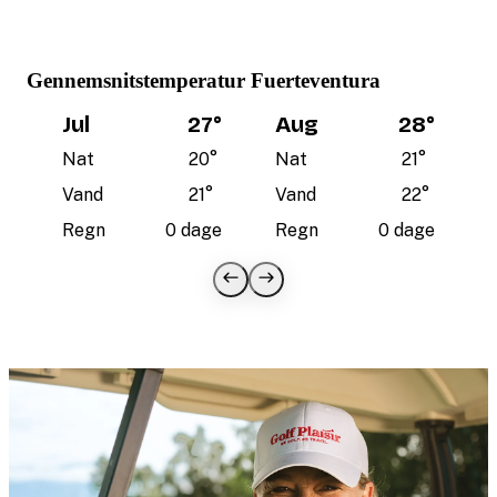
Gennemsnitstemperatur Fuerteventura
Jul
27
°
Aug
28
°
Nat
20
°
Nat
21
°
Vand
21
°
Vand
22
°
Regn
0 dage
Regn
0 dage