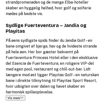
strandpromenaden og de mange Elba-hoteller
skaber en hyggelig helhed, hvor golf og solferie
mødes på bedste vis.
Sydlige Fuerteventura – Jandia og
Playitas
På øens sydligste spids finder du Jandia Golf – en
bane omgivet af bjerge, hav og de hvideste strande
på hele øen. Her bor gæster bekvemt på
Fuerteventura Princess Hotel eller i den eksklusive
del Esencia de Fuerteventura, en roligere VIP-del
med egen pool, restaurant og chill-out-bar. Lidt
længere mod øst ligger Playitas Golf – en naturskøn
bane i direkte tilknytning til Playitas Sport Resort,
hvor udsigten over dalen og havet skaber en
harmonisk spilleoplevelse.
Vis mere