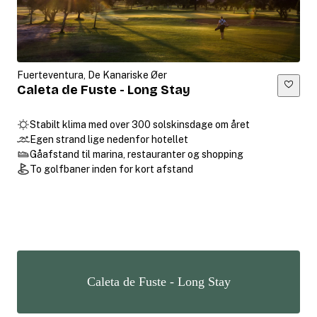
Fuerteventura, De Kanariske Øer
Caleta de Fuste - Long Stay
Stabilt klima med over 300 solskinsdage om året
Egen strand lige nedenfor hotellet
Gåafstand til marina, restauranter og shopping
To golfbaner inden for kort afstand
Caleta de Fuste - Long Stay