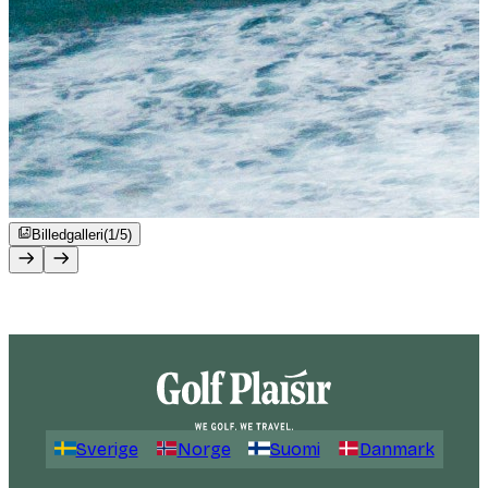
Billedgalleri
(1/5)
Sverige
Norge
Suomi
Danmark