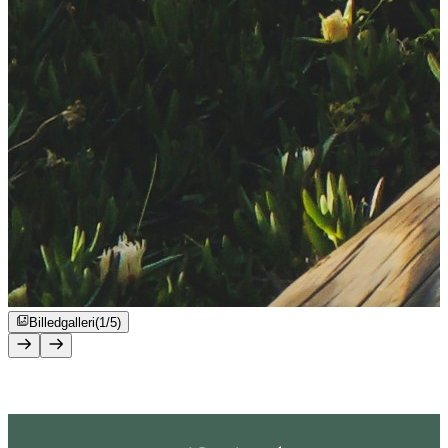
Billedgalleri
(1/5)