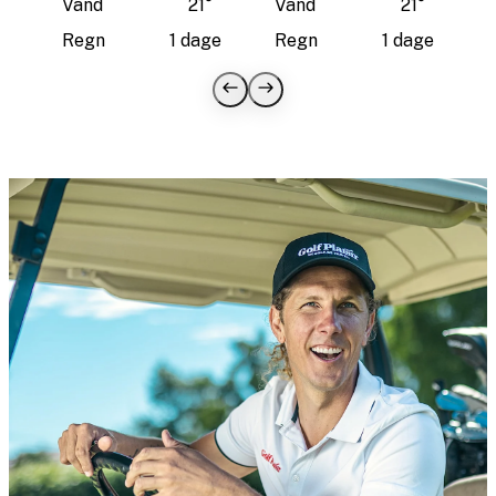
Vand
21
°
Vand
21
°
Regn
1 dage
Regn
1 dage