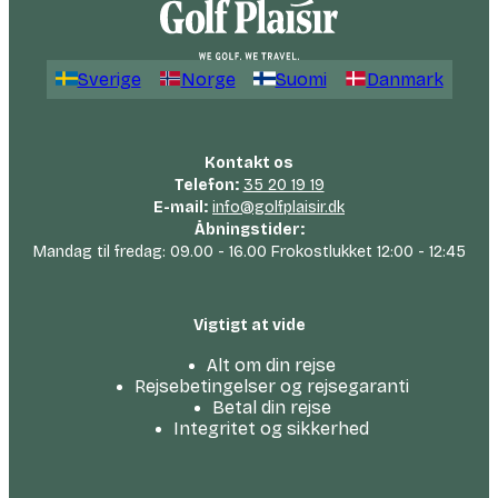
Sverige
Norge
Suomi
Danmark
Kontakt os
Telefon:
35 20 19 19
E-mail:
info@golfplaisir.dk
Åbningstider:
Mandag til fredag: 09.00 - 16.00 Frokostlukket 12:00 - 12:45
Vigtigt at vide
Alt om din rejse
Rejsebetingelser og rejsegaranti
Betal din rejse
Integritet og sikkerhed