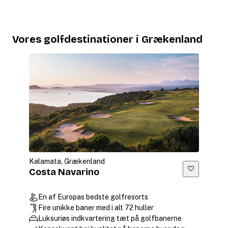
Vores golfdestinationer i Grækenland
Kalamata, Grækenland
Costa Navarino
En af Europas bedste golfresorts
Fire unikke baner med i alt 72 huller
Luksuriøs indkvartering tæt på golfbanerne