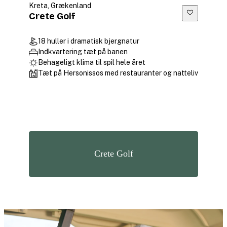
Kreta, Grækenland
Crete Golf
18 huller i dramatisk bjergnatur
Indkvartering tæt på banen
Behageligt klima til spil hele året
Tæt på Hersonissos med restauranter og natteliv
Crete Golf