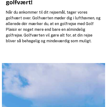
golfvært!
Når du ankommer til dit rejsemål, tager vores
golfvært over. Golfværten møder dig i lufthavnen, og
allerede dér mærker du, at en golfrejse med Golf
Plaisir er noget mere end bare en almindelig
golfrejse. Golfværten vil gøre alt for, at din rejse
bliver så behagelig og mindeværdig som muligt.