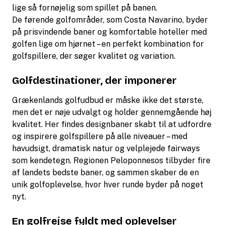
lige så fornøjelig som spillet på banen.
De førende golfområder, som Costa Navarino, byder
på prisvindende baner og komfortable hoteller med
golfen lige om hjørnet – en perfekt kombination for
golfspillere, der søger kvalitet og variation.
Golfdestinationer, der imponerer
Grækenlands golfudbud er måske ikke det største,
men det er nøje udvalgt og holder gennemgående høj
kvalitet. Her findes designbaner skabt til at udfordre
og inspirere golfspillere på alle niveauer – med
havudsigt, dramatisk natur og velplejede fairways
som kendetegn. Regionen Peloponnesos tilbyder fire
af landets bedste baner, og sammen skaber de en
unik golfoplevelse, hvor hver runde byder på noget
nyt.
En golfrejse fyldt med oplevelser