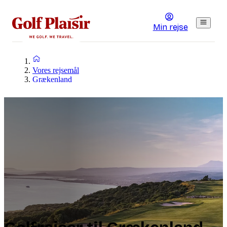
Min rejse
Vores rejsemål
Grækenland