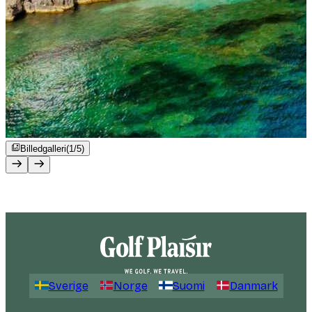
Billedgalleri
(1/5)
Sverige
Norge
Suomi
Danmark