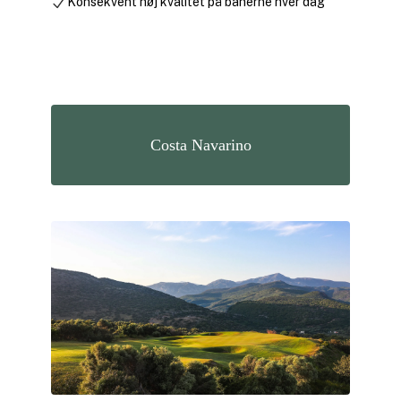
Konsekvent høj kvalitet på banerne hver dag
Costa Navarino