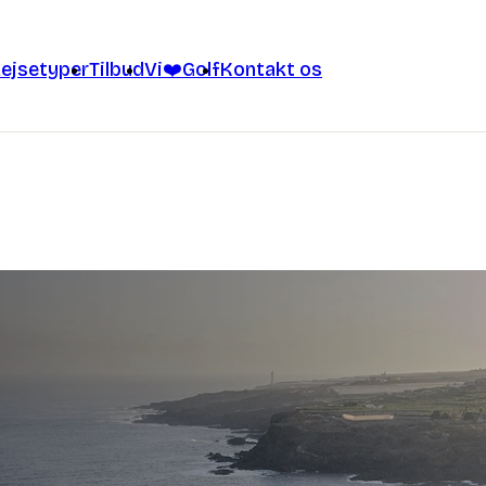
ejsetyper
Tilbud
Vi❤️Golf
Kontakt os