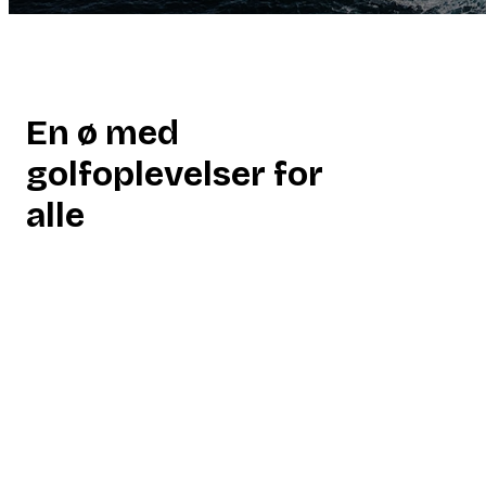
En ø med
golfoplevelser for
alle