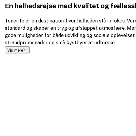
En helhedsrejse med kvalitet og fælles
Tenerife er en destination, hvor helheden står i fokus. Vor
standard og skaber en tryg og afslappet atmosfære. Mang
gode muligheder for både udvikling og sociale oplevelser. 
strandpromenader og små kystbyer at udforske.
Vis mere