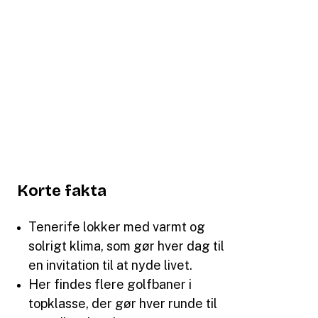
Korte fakta
Tenerife lokker med varmt og
solrigt klima, som gør hver dag til
en invitation til at nyde livet.
Her findes flere golfbaner i
topklasse, der gør hver runde til