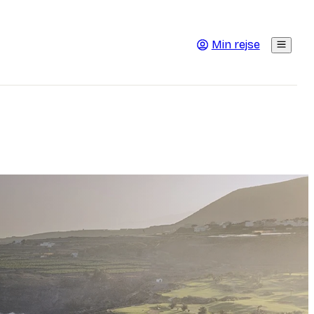
Min rejse