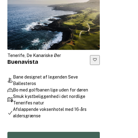
Tenerife, De Kanariske Øer
Buenavista
Bane designet af legenden Seve
Ballesteros
Bo med golfbanen lige uden for døren
Smuk kystbeliggenhed i det nordlige
Tenerifes natur
Afslappende voksenhotel med 16‑års
aldersgrænse