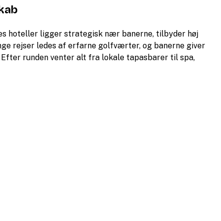
skab
es hoteller ligger strategisk nær banerne, tilbyder høj
e rejser ledes af erfarne golfværter, og banerne giver
Efter runden venter alt fra lokale tapasbarer til spa,