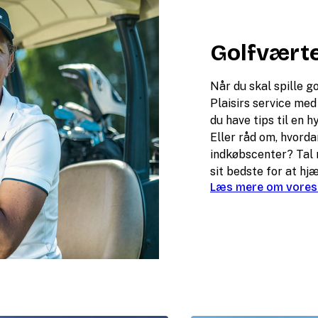
Golfværte
Når du skal spille g
Plaisirs service med
du have tips til en 
Eller råd om, hvord
indkøbscenter? Tal m
sit bedste for at hjæ
Læs mere om vores 