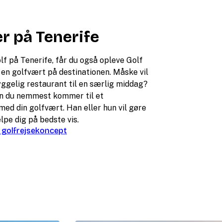
r på Tenerife
olf på Tenerife, får du også opleve Golf
 en golfvært på destinationen. Måske vil
hyggelig restaurant til en særlig middag?
an du nemmest kommer til et
ed din golfvært. Han eller hun vil gøre
lpe dig på bedste vis.
golfrejsekoncept