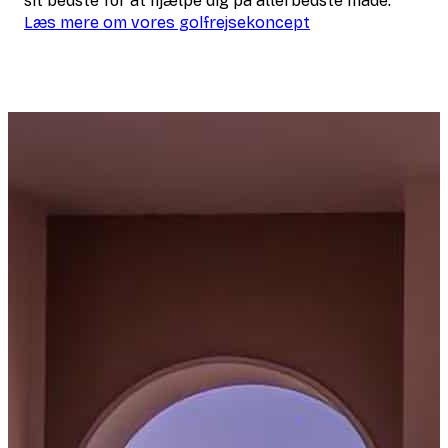
sit bedste for at hjælpe dig på allerbedste måde.
Læs mere om vores golfrejsekoncept