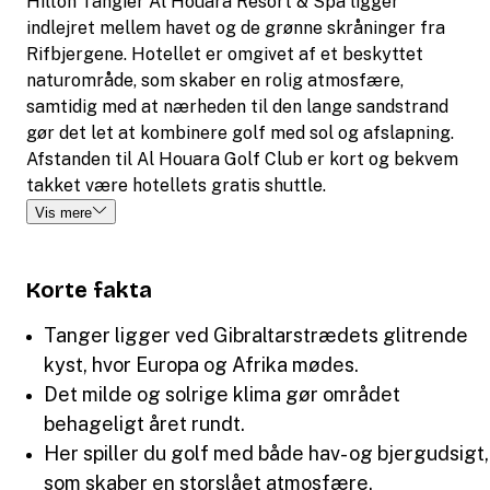
Hilton Tangier Al Houara Resort & Spa ligger
indlejret mellem havet og de grønne skråninger fra
Rifbjergene. Hotellet er omgivet af et beskyttet
naturområde, som skaber en rolig atmosfære,
samtidig med at nærheden til den lange sandstrand
gør det let at kombinere golf med sol og afslapning.
Afstanden til Al Houara Golf Club er kort og bekvem
takket være hotellets gratis shuttle.
Vis mere
Korte fakta
Tanger ligger ved Gibraltarstrædets glitrende
kyst, hvor Europa og Afrika mødes.
Det milde og solrige klima gør området
behageligt året rundt.
Her spiller du golf med både hav- og bjergudsigt,
som skaber en storslået atmosfære.