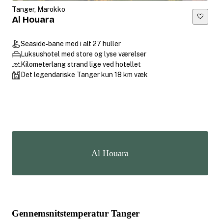
Tanger, Marokko
Al Houara
Seaside‑bane med i alt 27 huller
Luksushotel med store og lyse værelser
Kilometerlang strand lige ved hotellet
Det legendariske Tanger kun 18 km væk
Al Houara
Gennemsnitstemperatur Tanger