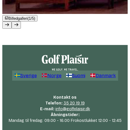
Billedgalleri
(1/5)
Sverige
Norge
Suomi
Danmark
Kontakt os
Telefon:
35 20 19 19
E-mail:
info@golfplaisir.dk
Åbningstider:
Mandag til fredag: 09.00 - 16.00 Frokostlukket 12:00 - 12:45