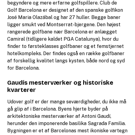
begyndere og mere erfarne golfspillere. Club de
Golf Barcelona er designet af den spanske golfikon
José Maria Olazábal og har 27 huller. Begge baner
ligger smukt ved Montserrat-bjergene. Den højest
rangerede golfbane nær Barcelona er anlægget
Camiral (tidligere kaldet PGA Catalunya), hvor du
finder to førsteklasses golfbaner og et femstjernet
hotelkompleks. Der findes også en række golfbaner
af forskellig kvalitet langs kysten, både nord og syd
for Barcelona.
Gaudís mesterværker og historiske
kvarterer
Udover golf er der mange seværdigheder, du ikke må
gå glip af i Barcelona. Byens hjerte byder på
arkitektoniske mesterværker af Antoni Gaudí,
herunder den imponerende basilika Sagrada Familia.
Bygningen er et af Barcelonas mest ikoniske vartegn