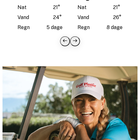
Nat
21
°
Nat
21
°
Vand
24
°
Vand
26
°
Regn
5 dage
Regn
8 dage