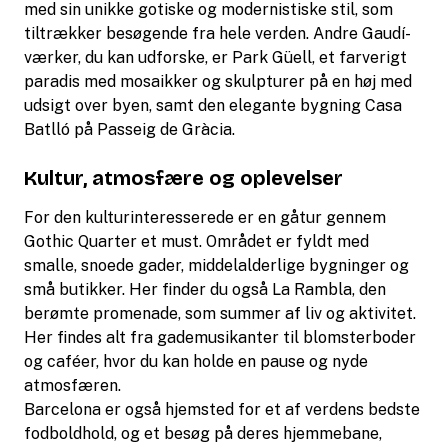
med sin unikke gotiske og modernistiske stil, som
tiltrækker besøgende fra hele verden. Andre Gaudí-
værker, du kan udforske, er Park Güell, et farverigt
paradis med mosaikker og skulpturer på en høj med
udsigt over byen, samt den elegante bygning Casa
Batlló på Passeig de Gràcia.
Kultur, atmosfære og oplevelser
For den kulturinteresserede er en gåtur gennem
Gothic Quarter et must. Området er fyldt med
smalle, snoede gader, middelalderlige bygninger og
små butikker. Her finder du også La Rambla, den
berømte promenade, som summer af liv og aktivitet.
Her findes alt fra gademusikanter til blomsterboder
og caféer, hvor du kan holde en pause og nyde
atmosfæren.
Barcelona er også hjemsted for et af verdens bedste
fodboldhold, og et besøg på deres hjemmebane,