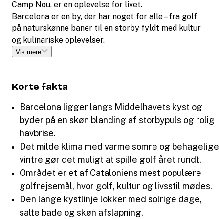
Camp Nou, er en oplevelse for livet.
Barcelona er en by, der har noget for alle – fra golf
på naturskønne baner til en storby fyldt med kultur
og kulinariske oplevelser.
Vis mere
Korte fakta
Barcelona ligger langs Middelhavets kyst og
byder på en skøn blanding af storbypuls og rolig
havbrise.
Det milde klima med varme somre og behagelige
vintre gør det muligt at spille golf året rundt.
Området er et af Cataloniens mest populære
golfrejsemål, hvor golf, kultur og livsstil mødes.
Den lange kystlinje lokker med solrige dage,
salte bade og skøn afslapning.