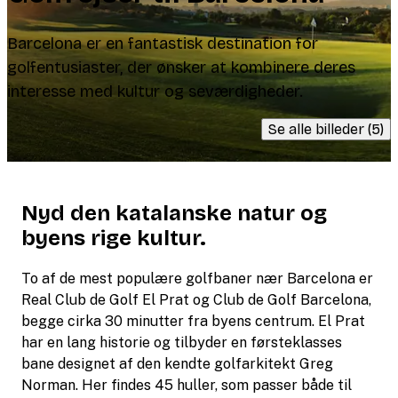
Barcelona er en fantastisk destination for
golfentusiaster, der ønsker at kombinere deres
interesse med kultur og seværdigheder.
Se alle billeder (5)
Nyd den katalanske natur og
byens rige kultur.
To af de mest populære golfbaner nær Barcelona er
Real Club de Golf El Prat og Club de Golf Barcelona,
begge cirka 30 minutter fra byens centrum. El Prat
har en lang historie og tilbyder en førsteklasses
bane designet af den kendte golfarkitekt Greg
Norman. Her findes 45 huller, som passer både til