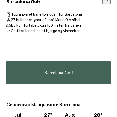
Barcelona Golf
Toprangeret bane lige uden for Barcelona
27 huller designet af José María Olazábal
Bo komfortabelt kun 100 meter fra banen
Golf i et landskab af bjerge og vinmarker
Barcelona Golf
Gennemsnitstemperatur Barcelona
Jul
27
°
Aug
28
°