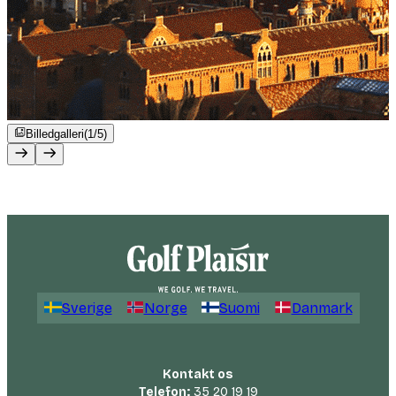
Billedgalleri
(1/5)
Sverige
Norge
Suomi
Danmark
Kontakt os
Telefon:
35 20 19 19