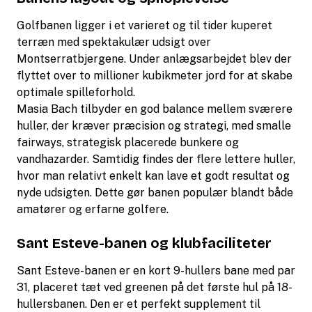
Golfbanen ligger i et varieret og til tider kuperet
terræn med spektakulær udsigt over
Montserratbjergene. Under anlægsarbejdet blev der
flyttet over to millioner kubikmeter jord for at skabe
optimale spilleforhold.
Masia Bach tilbyder en god balance mellem sværere
huller, der kræver præcision og strategi, med smalle
fairways, strategisk placerede bunkere og
vandhazarder. Samtidig findes der flere lettere huller,
hvor man relativt enkelt kan lave et godt resultat og
nyde udsigten. Dette gør banen populær blandt både
amatører og erfarne golfere.
Sant Esteve-banen og klubfaciliteter
Sant Esteve-banen er en kort 9-hullers bane med par
31, placeret tæt ved greenen på det første hul på 18-
hullersbanen. Den er et perfekt supplement til