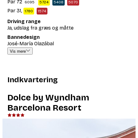
Par 72
6095
5724
5408
5070
Par 31,
1780
1574
Driving range
Ja, udslag fra græs og måtte
Bannedesign
José-María Olazábal
Vis mere
Indkvartering
Dolce by Wyndham
Barcelona Resort