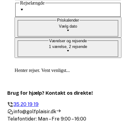
Rejselængde
Priskalender
Vælg dato
Værelser og rejsende
1 værelse, 2 rejsende
Henter rejser. Vent venligst...
Brug for hjælp? Kontakt os direkte!
35 20 19 19
info@golfplaisir.dk
Telefontider: Man – Fre 9:00 – 16:00