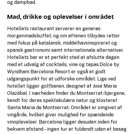
og dampbad.
Mad, drikke og oplevelser i området
Hotellets restaurant serverer en generøs
morgenmadsbuffet, og om aftenen tilbydes retter
med fokus på katalansk, middelhavsinspireret og
spansk gastronomi samt internationale alternativer.
Hotellets bar er et perfekt sted at afslutte dagen
med et udvalg af cocktails, vine og tapas.Dolce by
Wyndham Barcelona Resort er også et godt
udgangspunkt for at udforske området. Lige ved
hotellet ligger golfbanen, designet af José Maria
Olazábal. I nærheden finder du Montserrat-bjergene,
kendt for deres spektakulære natur og klosteret
Santa Maria de Montserrat. Området er omgivet af
vingårde, hvilket giver mulighed for spændende
vinoplevelser. Barcelona ligger desuden inden for
bekvem afstand – ingen tur er fuldendt uden et besøg