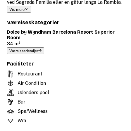
ved Sagrada Familia eller en gåtur langs La Rambla.
Vis mere
Værelseskategorier
Dolce by Wyndham Barcelona Resort Superior
Room
34 m²
Værelsesdetaljer
Faciliteter
Restaurant
Air Condition
Udendørs pool
Bar
Spa/Wellness
Wifi