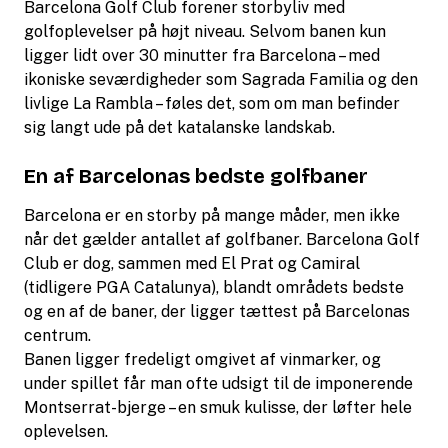
Barcelona Golf Club forener storbyliv med
golfoplevelser på højt niveau. Selvom banen kun
ligger lidt over 30 minutter fra Barcelona – med
ikoniske seværdigheder som Sagrada Familia og den
livlige La Rambla – føles det, som om man befinder
sig langt ude på det katalanske landskab.
En af Barcelonas bedste golfbaner
Barcelona er en storby på mange måder, men ikke
når det gælder antallet af golfbaner. Barcelona Golf
Club er dog, sammen med El Prat og Camiral
(tidligere PGA Catalunya), blandt områdets bedste
og en af de baner, der ligger tættest på Barcelonas
centrum.
Banen ligger fredeligt omgivet af vinmarker, og
under spillet får man ofte udsigt til de imponerende
Montserrat-bjerge – en smuk kulisse, der løfter hele
oplevelsen.