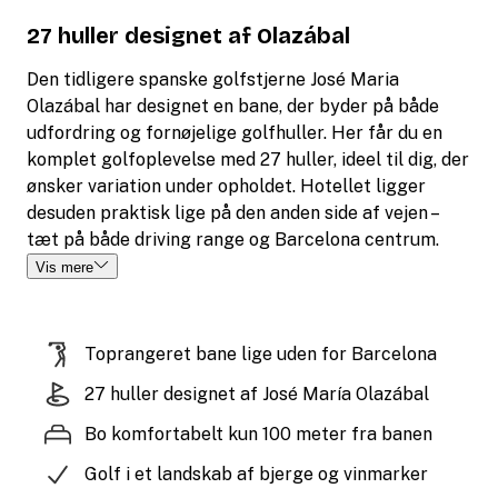
27 huller designet af Olazábal
Den tidligere spanske golfstjerne José Maria
Olazábal har designet en bane, der byder på både
udfordring og fornøjelige golfhuller. Her får du en
komplet golfoplevelse med 27 huller, ideel til dig, der
ønsker variation under opholdet. Hotellet ligger
desuden praktisk lige på den anden side af vejen –
tæt på både driving range og Barcelona centrum.
Vis mere
Toprangeret bane lige uden for Barcelona
27 huller designet af José María Olazábal
Bo komfortabelt kun 100 meter fra banen
Golf i et landskab af bjerge og vinmarker