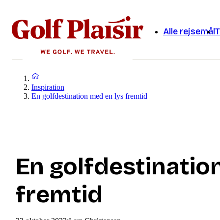
Alle rejsemål
T
Inspiration
En golfdestination med en lys fremtid
En golfdestinatio
fremtid