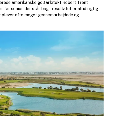
erede amerikanske golfarkitekt Robert Trent
r far senior, der står bag – resultatet er altid rigtig
n oplever ofte meget gennemarbejdede og