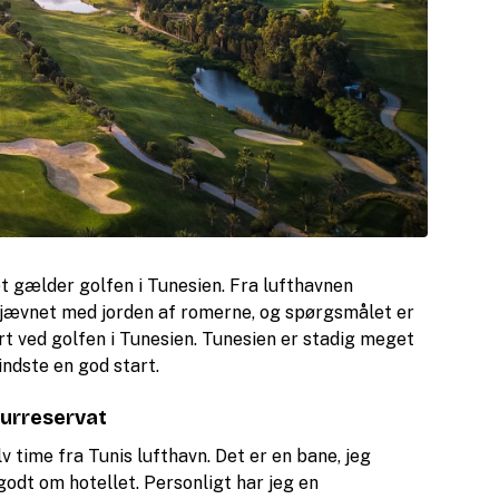
det gælder golfen i Tunesien. Fra lufthavnen
 jævnet med jorden af romerne, og spørgsmålet er
rt ved golfen i Tunesien. Tunesien er stadig meget
mindste en god start.
turreservat
v time fra Tunis lufthavn. Det er en bane, jeg
godt om hotellet. Personligt har jeg en