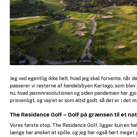
Jeg ved egentlig ikke helt, hvad jeg skal forvente, når 
passerer vi resterne af handelsbyen Kartago, som blev
nu, hvad jasminrevolutionen og siden pandemien har gjo
prisvenligt, og vejret er som altid godt, så det er i det 
The Residence Golf – Golf på grænsen til et na
Vores første stop, The Residence Golf, ligger kun en hal
længe har ønsket at spille, og jeg har også hørt meget 