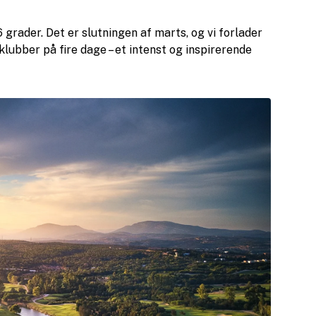
grader. Det er slutningen af marts, og vi forlader
klubber på fire dage – et intenst og inspirerende