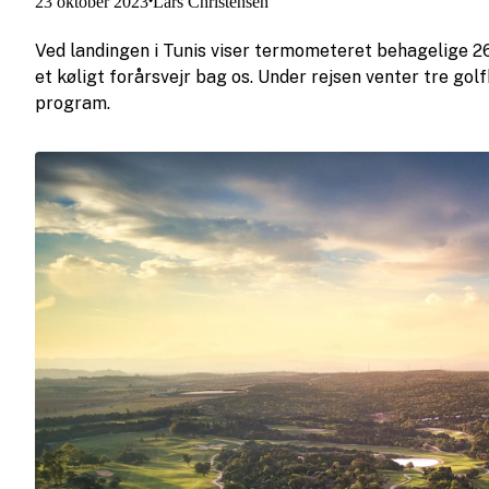
23 oktober 2023
Lars Christensen
•
Ved landingen i Tunis viser termometeret behagelige 26 
et køligt forårsvejr bag os. Under rejsen venter tre golf
program.