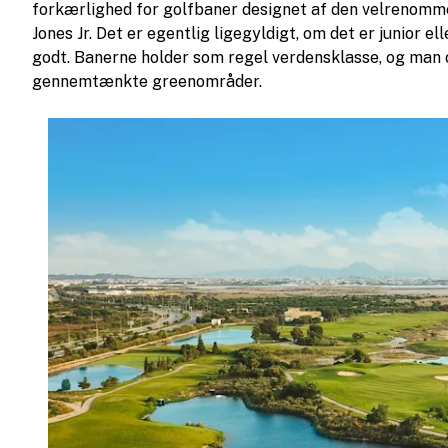
forkærlighed for golfbaner designet af den velrenomm
Jones Jr. Det er egentlig ligegyldigt, om det er junior elle
godt. Banerne holder som regel verdensklasse, og ma
gennemtænkte greenområder.