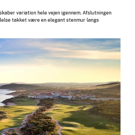
skaber variation hele vejen igennem. Afslutningen
lelse takket være en elegant stenmur langs