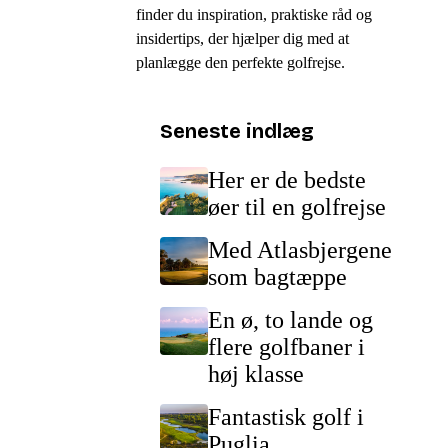
finder du inspiration, praktiske råd og
insidertips, der hjælper dig med at
planlægge den perfekte golfrejse.
Seneste indlæg
Her er de bedste
øer til en golfrejse
Med Atlasbjergene
som bagtæppe
En ø, to lande og
flere golfbaner i
høj klasse
Fantastisk golf i
Puglia