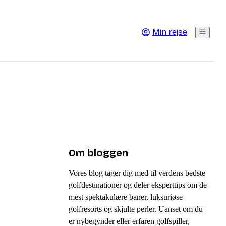
Min rejse
Om bloggen
Vores blog tager dig med til verdens bedste
golfdestinationer og deler eksperttips om de
mest spektakulære baner, luksuriøse
golfresorts og skjulte perler. Uanset om du
er nybegynder eller erfaren golfspiller,