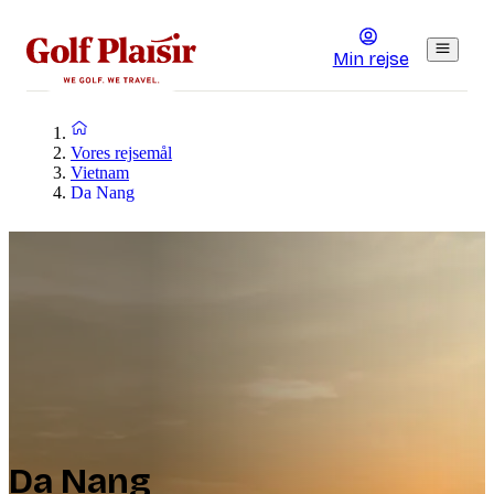
Min rejse
Vores rejsemål
Vietnam
Da Nang
Da Nang