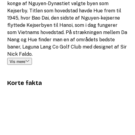
konge af Nguyen-Dynastiet valgte byen som
Kejserby. Titlen som hovedstad havde Hue frem til
1945, hvor Bao Dai, den sidste af Nguyen-kejserne
flyttede Kejserbyen til Hanoi, som i dag fungerer
som Vietnams hovedstad. På strækningen mellem Da
Nang og Hue finder man en af områdets bedste
baner, Laguna Lang Co Golf Club med designet af Sir
Nick Faldo.
Vis mere
Korte fakta