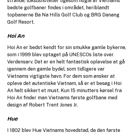
strande, luksushoteller ligesom nogle af Vietnams
bedste golfbaner findes i området, heriblandt
topbanerne Ba Na Hills Golf Club og BRG Danang
Golf Resort.
Hoi An
Hoi An er bedst kendt for sin smukke gamle bykerne,
som i 1999 blev optaget på UNESCOs liste over
Verdensarv. Det er en helt fantastisk oplevelse at gå
igennem den gamle bydel, som tidligere var
Vietnams vigtigste havn. For dem som ønsker at
opleve det autentiske Vietnam, så er et besøg i Hoi
An helt sikkert et must. Kun 15 minutters kørsel fra
Hoi An finder man Vietnams første golfbane med
design af Robert Trent Jones Jr.
Hue
I 1802 blev Hue Vietnams hovedstad, da den første