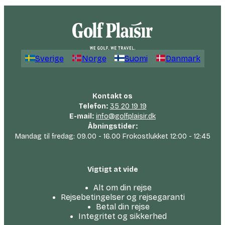
Sverige
Norge
Suomi
Danmark
Kontakt os
Telefon:
35 20 19 19
E-mail:
info@golfplaisir.dk
Åbningstider:
Mandag til fredag: 09.00 - 16.00 Frokostlukket 12:00 - 12:45
Vigtigt at vide
Alt om din rejse
Rejsebetingelser og rejsegaranti
Betal din rejse
Integritet og sikkerhed