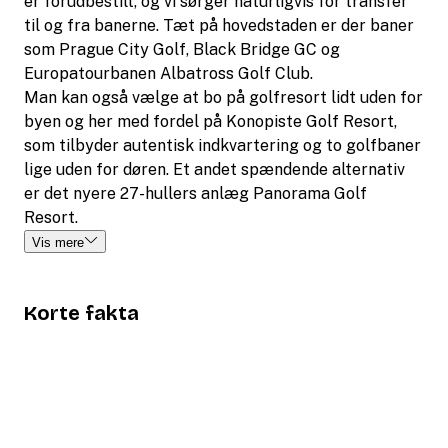
er forudbestilt, og vi sørger naturligvis for transfer
til og fra banerne. Tæt på hovedstaden er der baner
som Prague City Golf, Black Bridge GC og
Europatourbanen Albatross Golf Club.
Man kan også vælge at bo på golfresort lidt uden for
byen og her med fordel på Konopiste Golf Resort,
som tilbyder autentisk indkvartering og to golfbaner
lige uden for døren. Et andet spændende alternativ
er det nyere 27-hullers anlæg Panorama Golf
Resort.
Vis mere
Korte fakta