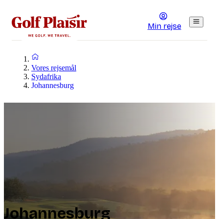
Min rejse
Vores rejsemål
Sydafrika
Johannesburg
Johannesburg