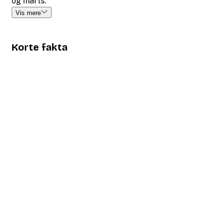
og marts.
Vis mere
Korte fakta