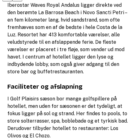
Iberostar Waves Royal Andalus ligger direkte ved
den berømte La Barrosa Beach i Novo Sancti Petri –
en fem kilometer lang, hvid sandstrand, som ofte
fremhæves som en af de bedste i hele Costa de la
Luz. Resortet har 413 komfortable værelser, alle
veludstyrede til en afslappende ferie. De fleste
værelser er placeret i tre fløje, som vender ud mod
havet. I centrum af hotellet ligger den lyse og
indbydende lobby, som også giver adgang til den
store bar og buffetrestauranten.
Faciliteter og afslapning
I Golf Plaisirs sæson bor mange golfspillere på
hotellet, men uden for sæsonen er det tydeligt, at
fokus ligger på sol og strand. Her findes to pools, to
store solterrasser, spa, boblebade og et tyrkisk bad.
Derudover tilbyder hotellet to restauranter: Los
Olivos og El Chozo.