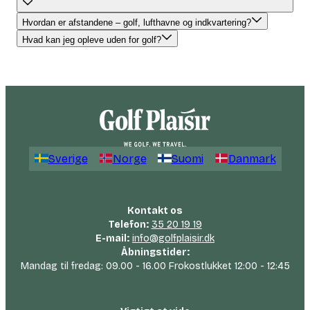
Hvordan er afstandene – golf, lufthavne og indkvartering?
Hvad kan jeg opleve uden for golf?
Sverige
Norge
Suomi
Danmark
Kontakt os
Telefon:
35 20 19 19
E-mail:
info@golfplaisir.dk
Åbningstider:
Mandag til fredag: 09.00 - 16.00 Frokostlukket 12:00 - 12:45