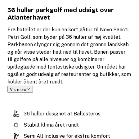
36 huller parkgolf med udsigt over
Atlanterhavet
Fra hotellet er der kun en kort gåtur til Novo Sancti
Petri Golf, som byder på 36 huller af høj kvalitet.
Parkbanen slynger sig gennem det grønne landskab
og når visse steder helt ned til havet. Banen passer
til golfere på alle niveauer og kombinerer
spilleglæde med fantastiske udsigter. Området har
også et godt udvalg af restauranter og butikker, som
holder åbent året rundt.
Vis mere
36 huller designet af Ballesteros
Stabilt klima året rundt
Semi All Inclusive for ekstra komfort