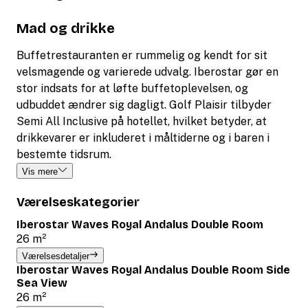
Mad og drikke
Buffetrestauranten er rummelig og kendt for sit
velsmagende og varierede udvalg. Iberostar gør en
stor indsats for at løfte buffetoplevelsen, og
udbuddet ændrer sig dagligt. Golf Plaisir tilbyder
Semi All Inclusive på hotellet, hvilket betyder, at
drikkevarer er inkluderet i måltiderne og i baren i
bestemte tidsrum.
Vis mere
Værelseskategorier
Iberostar Waves Royal Andalus Double Room
26 m²
Værelsesdetaljer
Iberostar Waves Royal Andalus Double Room Side
Sea View
26 m²