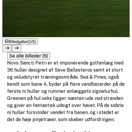
Billedgalleri
(1/5)
Se alle billeder (5)
Novo Sancti Petri er et imponerende golfanlæg med
36 huller designet af Seve Ballesteros samt et stort
og veludstyret træningsområde. Sea & Pines, også
kendt som bane A, byder på flere vandhazarder på de
første ni huller og rummer anlæggets signaturhul.
Greenen på hul seks ligger næsten ude ved stranden
og giver en fantastisk udsigt over havet. På de sidste
ni huller forsvinder vandet fra banen, og i stedet er
det de høje pinjetræer, som skaber udfordringen.