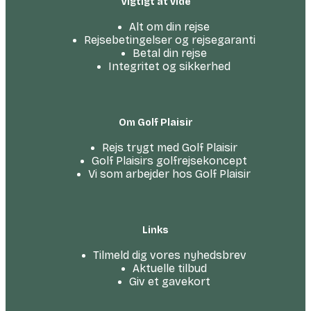
Vigtigt at vide
Alt om din rejse
Rejsebetingelser og rejsegaranti
Betal din rejse
Integritet og sikkerhed
Om Golf Plaisir
Rejs trygt med Golf Plaisir
Golf Plaisirs golfrejsekoncept
Vi som arbejder hos Golf Plaisir
Links
Tilmeld dig vores nyhedsbrev
Aktuelle tilbud
Giv et gavekort