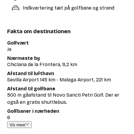
Indkvartering tæt på golfbane og strand
Fakta om destinationen
Golfvært
Ja
Nærmeste by
Chiclana de la Frontera, 9,2 km
Afstand til lufthavn
Sevilla Airport 145 km - Malaga Airport, 221 km
Afstand til golfbane
500 m gåafstand til Novo Sancti Petri Golf. Der er
også en gratis shuttlebus.
Golfbaner i nærheden
6
Vis mere