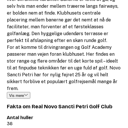
selv hvis man ender mellem træerne langs fairways,
er bolden nem at finde. Klubhusets centrale
placering mellem banerne gør det nemt at nå de
faciliteter, man forventer af et førsteklasses
golfanlæg. Den hyggelige udendørs terrasse er
perfekt til afslapning efter en skøn runde golf.
For at komme til drivingrangen og Golf Academy
passerer man vejen foran klubhuset. Her findes en
stor range og flere områder til det korte spil – ideelt
til at finpudse teknikken før en uge fuld af golf. Novo
Sancti Petri har for nylig fejret 25 år og vil helt
sikkert forblive et populært golfrejsemål mange år
frem.
Vis mere
Fakta om Real Novo Sancti Petri Golf Club
Antal huller
36