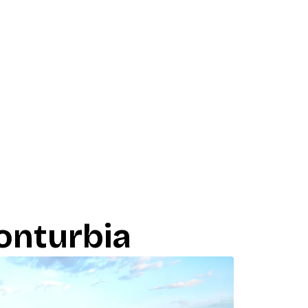
onturbia