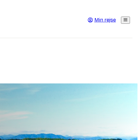
Min rejse