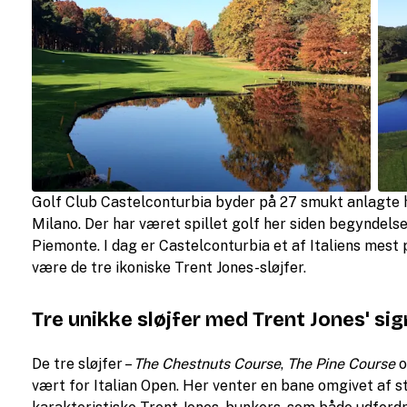
Golf Club Castelconturbia byder på 27 smukt anlagte 
Milano. Der har været spillet golf her siden begyndelse
Piemonte. I dag er Castelconturbia et af Italiens mest
være de tre ikoniske Trent Jones-sløjfer.
Tre unikke sløjfer med Trent Jones' si
De tre sløjfer –
The Chestnuts Course
,
The Pine Course
vært for Italian Open. Her venter en bane omgivet af 