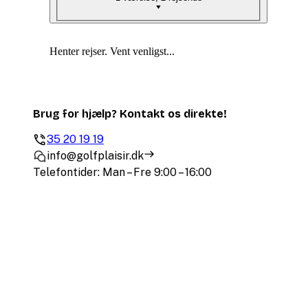
Henter rejser. Vent venligst...
Brug for hjælp? Kontakt os direkte!
35 20 19 19
info@golfplaisir.dk
Telefontider: Man – Fre 9:00 – 16:00