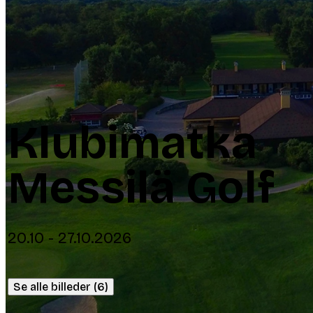
Klubimatka
Messilä Golf
20.10 - 27.10.2026
Se alle billeder (6)