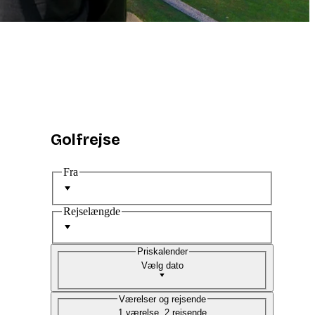
Golfrejse
Fra
Rejselængde
Priskalender
Vælg dato
Værelser og rejsende
1 værelse, 2 rejsende