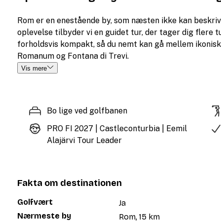
Rom er en enestående by, som næsten ikke kan beskrive
oplevelse tilbyder vi en guidet tur, der tager dig flere 
forholdsvis kompakt, så du nemt kan gå mellem ikoni
Romanum og Fontana di Trevi.
Vis mere
Bo lige ved golfbanen
PRO FI 2027 | Castleconturbia | Eemil
Alajärvi Tour Leader
Fakta om destinationen
Golfvært
Ja
Nærmeste by
Rom, 15 km