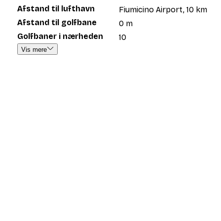
Afstand til lufthavn
Fiumicino Airport, 10 km
Afstand til golfbane
0 m
Golfbaner i nærheden
10
Vis mere