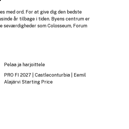
s med ord. For at give dig den bedste
tusinde år tilbage i tiden. Byens centrum er
ske seværdigheder som Colosseum, Forum
Pelaa ja harjoittele
PRO FI 2027 | Castleconturbia | Eemil
Alajärvi Starting Price