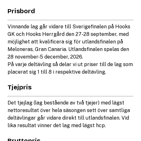
Prisbord
Vinnande lag går vidare till Sverigefinalen på Hooks
GK och Hooks Herrgård den 27-28 september, med
möjlighet att kvalificera sig för utlandsfinalen på
Meloneras, Gran Canaria. Utlandsfinalen spelas den
28 november-5 december, 2026.
På varje deltävling så delar vi ut priser till de lag som
placerat sig 1 till 8 i respektive deltävling.
Tjejpris
Det tjejlag (lag bestående av två tjejer) med lägst
nettoresultat över hela säsongen sett över samtliga
deltävlingar går vidare direkt till utlandsfinalen. Vid
lika resultat vinner det lag med lägst hcp.
Bruttopris