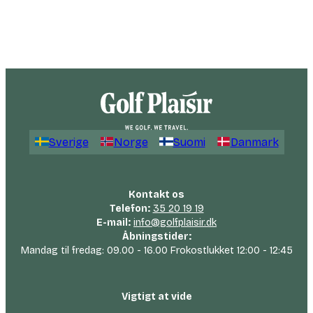
Sverige
Norge
Suomi
Danmark
Kontakt os
Telefon:
35 20 19 19
E-mail:
info@golfplaisir.dk
Åbningstider:
Mandag til fredag: 09.00 - 16.00 Frokostlukket 12:00 - 12:45
Vigtigt at vide