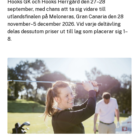
Hooks GK och Hooks Herrgård den 27–28
september, med chans att ta sig vidare till
utlandsfinalen på Meloneras, Gran Canaria den 28
november–5 december 2026. Vid varje deltävling
delas dessutom priser ut till lag som placerar sig 1–
8.