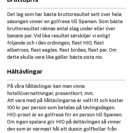
Det lag som har bästa bruttoresultat sett över hela
säsongen vinner en golfresa till Spanien. Som bästa
bruttoresultat räknas antal slag under eller över
banans par. Vid lika resultat särskiljer vi enligt
följande och i den ordningen, flest HIO, flest
albatross, flest eagles, flest birdies, flest par. Om
detta skulle vara lika gäller bästa sista nio.
Håltävlingar
På våra håltävlingar kan man vinna
hotellövernattningar, presentkort, mm.
Att vara med på håltävlingarna är valfritt och kostar
100 kr per person som betalas på tävlingsdagen.
HIO-priset är en golfresa för en person till Spanien.
Om ingen spelare gör HIO på deltävlingen så vinner
den som är närmast hål ett dussin golfbollar från