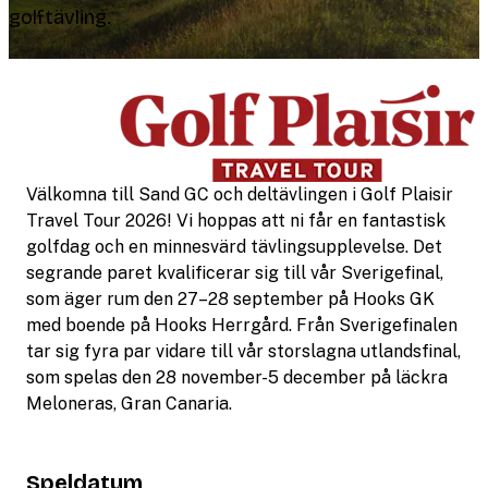
golftävling.
Välkomna till Sand GC och deltävlingen i Golf Plaisir
Travel Tour 2026! Vi hoppas att ni får en fantastisk
golfdag och en minnesvärd tävlingsupplevelse. Det
segrande paret kvalificerar sig till vår Sverigefinal,
som äger rum den 27–28 september på Hooks GK
med boende på Hooks Herrgård. Från Sverigefinalen
tar sig fyra par vidare till vår storslagna utlandsfinal,
som spelas den 28 november-5 december på läckra
Meloneras, Gran Canaria.
Speldatum