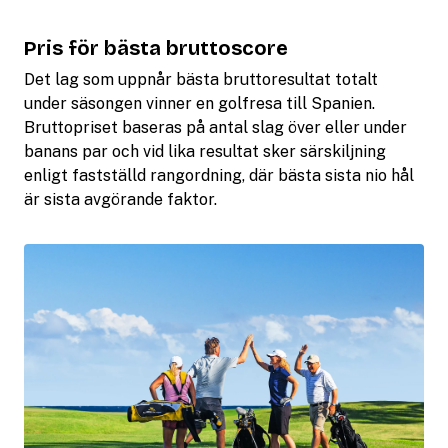
Pris för bästa bruttoscore
Det lag som uppnår bästa bruttoresultat totalt
under säsongen vinner en golfresa till Spanien.
Bruttopriset baseras på antal slag över eller under
banans par och vid lika resultat sker särskiljning
enligt fastställd rangordning, där bästa sista nio hål
är sista avgörande faktor.