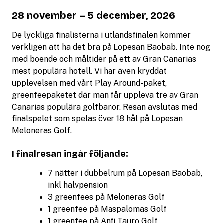
28 november – 5 december, 2026
De lyckliga finalisterna i utlandsfinalen kommer
verkligen att ha det bra på Lopesan Baobab. Inte nog
med boende och måltider på ett av Gran Canarias
mest populära hotell. Vi har även kryddat
upplevelsen med vårt Play Around-paket,
greenfeepaketet där man får uppleva tre av Gran
Canarias populära golfbanor. Resan avslutas med
finalspelet som spelas över 18 hål på Lopesan
Meloneras Golf.
I finalresan ingår följande:
7 nätter i dubbelrum på Lopesan Baobab,
inkl halvpension
3 greenfees på Meloneras Golf
1 greenfee på Maspalomas Golf
1 greenfee på Anfi Tauro Golf