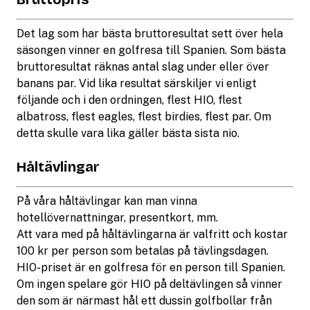
Det lag som har bästa bruttoresultat sett över hela
säsongen vinner en golfresa till Spanien. Som bästa
bruttoresultat räknas antal slag under eller över
banans par. Vid lika resultat särskiljer vi enligt
följande och i den ordningen, flest HIO, flest
albatross, flest eagles, flest birdies, flest par. Om
detta skulle vara lika gäller bästa sista nio.
Håltävlingar
På våra håltävlingar kan man vinna
hotellövernattningar, presentkort, mm.
Att vara med på håltävlingarna är valfritt och kostar
100 kr per person som betalas på tävlingsdagen.
HIO-priset är en golfresa för en person till Spanien.
Om ingen spelare gör HIO på deltävlingen så vinner
den som är närmast hål ett dussin golfbollar från