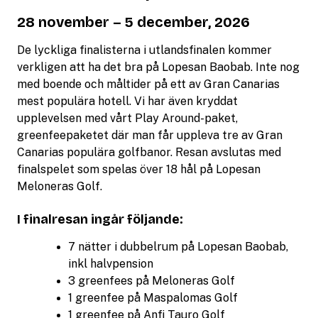
28 november – 5 december, 2026
De lyckliga finalisterna i utlandsfinalen kommer
verkligen att ha det bra på Lopesan Baobab. Inte nog
med boende och måltider på ett av Gran Canarias
mest populära hotell. Vi har även kryddat
upplevelsen med vårt Play Around-paket,
greenfeepaketet där man får uppleva tre av Gran
Canarias populära golfbanor. Resan avslutas med
finalspelet som spelas över 18 hål på Lopesan
Meloneras Golf.
I finalresan ingår följande:
7 nätter i dubbelrum på Lopesan Baobab,
inkl halvpension
3 greenfees på Meloneras Golf
1 greenfee på Maspalomas Golf
1 greenfee på Anfi Tauro Golf