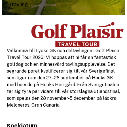
golftävling.
Välkomna till Lycke GK och deltävlingen i Golf Plaisir
Travel Tour 2026! Vi hoppas att ni får en fantastisk
golfdag och en minnesvärd tävlingsupplevelse. Det
segrande paret kvalificerar sig till vår Sverigefinal,
som äger rum den 27–28 september på Hooks GK
med boende på Hooks Herrgård. Från Sverigefinalen
tar sig fyra par vidare till vår storslagna utlandsfinal,
som spelas den 28 november-5 december på läckra
Meloneras, Gran Canaria.
Speldatum