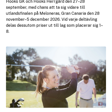
Hooks GK och Hooks Herrgård den 27–28
september, med chans att ta sig vidare till
utlandsfinalen på Meloneras, Gran Canaria den 28
november–5 december 2026. Vid varje deltävling
delas dessutom priser ut till lag som placerar sig 1–
8.