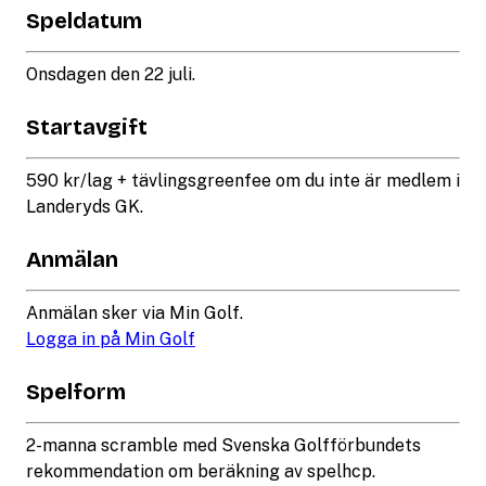
Speldatum
Onsdagen den 22 juli.
Startavgift
590 kr/lag + tävlingsgreenfee om du inte är medlem i
Landeryds GK.
Anmälan
Anmälan sker via Min Golf.
Logga in på Min Golf
Spelform
2-manna scramble med Svenska Golfförbundets
rekommendation om beräkning av spelhcp.