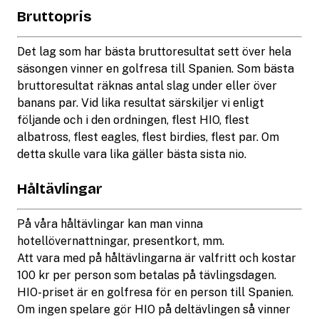
Bruttopris
Det lag som har bästa bruttoresultat sett över hela
säsongen vinner en golfresa till Spanien. Som bästa
bruttoresultat räknas antal slag under eller över
banans par. Vid lika resultat särskiljer vi enligt
följande och i den ordningen, flest HIO, flest
albatross, flest eagles, flest birdies, flest par. Om
detta skulle vara lika gäller bästa sista nio.
Håltävlingar
På våra håltävlingar kan man vinna
hotellövernattningar, presentkort, mm.
Att vara med på håltävlingarna är valfritt och kostar
100 kr per person som betalas på tävlingsdagen.
HIO-priset är en golfresa för en person till Spanien.
Om ingen spelare gör HIO på deltävlingen så vinner