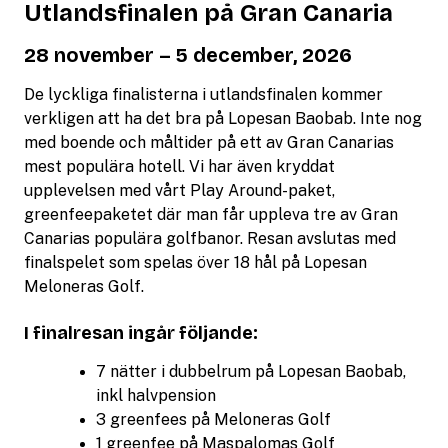
Utlandsfinalen på Gran Canaria
28 november – 5 december, 2026
De lyckliga finalisterna i utlandsfinalen kommer
verkligen att ha det bra på Lopesan Baobab. Inte nog
med boende och måltider på ett av Gran Canarias
mest populära hotell. Vi har även kryddat
upplevelsen med vårt Play Around-paket,
greenfeepaketet där man får uppleva tre av Gran
Canarias populära golfbanor. Resan avslutas med
finalspelet som spelas över 18 hål på Lopesan
Meloneras Golf.
I finalresan ingår följande:
7 nätter i dubbelrum på Lopesan Baobab,
inkl halvpension
3 greenfees på Meloneras Golf
1 greenfee på Maspalomas Golf