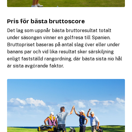
Pris för bästa bruttoscore
Det lag som uppnår bästa bruttoresultat totalt
under säsongen vinner en golfresa till Spanien.
Bruttopriset baseras på antal slag över eller under
banans par och vid lika resultat sker särskiljning
enligt fastställd rangordning, där bästa sista nio hål
är sista avgörande faktor.