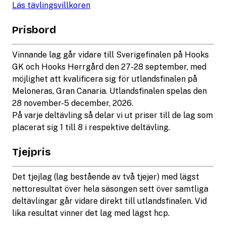
Läs tävlingsvillkoren
Prisbord
Vinnande lag går vidare till Sverigefinalen på Hooks
GK och Hooks Herrgård den 27-28 september, med
möjlighet att kvalificera sig för utlandsfinalen på
Meloneras, Gran Canaria. Utlandsfinalen spelas den
28 november-5 december, 2026.
På varje deltävling så delar vi ut priser till de lag som
placerat sig 1 till 8 i respektive deltävling.
Tjejpris
Det tjejlag (lag bestående av två tjejer) med lägst
nettoresultat över hela säsongen sett över samtliga
deltävlingar går vidare direkt till utlandsfinalen. Vid
lika resultat vinner det lag med lägst hcp.