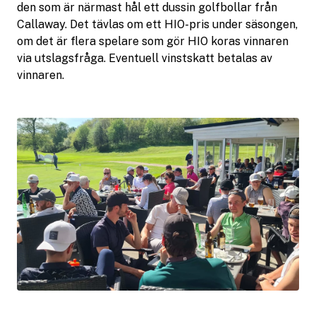
den som är närmast hål ett dussin golfbollar från
Callaway. Det tävlas om ett HIO-pris under säsongen,
om det är flera spelare som gör HIO koras vinnaren
via utslagsfråga. Eventuell vinstskatt betalas av
vinnaren.