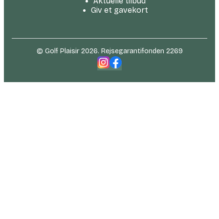
Aktuelle tilbud
Giv et gavekort
© Golf Plaisir 2026. Rejsegarantifonden 2269