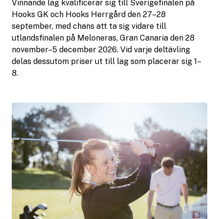
Vinnande lag kvalificerar sig till Sverigefinalen på
Hooks GK och Hooks Herrgård den 27–28
september, med chans att ta sig vidare till
utlandsfinalen på Meloneras, Gran Canaria den 28
november–5 december 2026. Vid varje deltävling
delas dessutom priser ut till lag som placerar sig 1–
8.