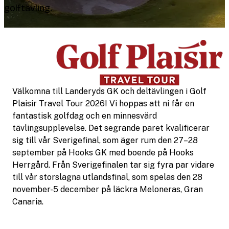
golftävling.
Välkomna till Landeryds GK och deltävlingen i Golf
Plaisir Travel Tour 2026! Vi hoppas att ni får en
fantastisk golfdag och en minnesvärd
tävlingsupplevelse. Det segrande paret kvalificerar
sig till vår Sverigefinal, som äger rum den 27–28
september på Hooks GK med boende på Hooks
Herrgård. Från Sverigefinalen tar sig fyra par vidare
till vår storslagna utlandsfinal, som spelas den 28
november-5 december på läckra Meloneras, Gran
Canaria.