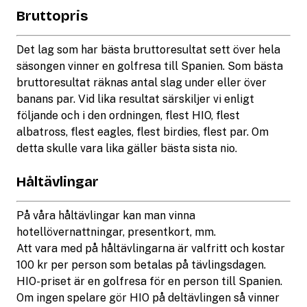
Bruttopris
Det lag som har bästa bruttoresultat sett över hela
säsongen vinner en golfresa till Spanien. Som bästa
bruttoresultat räknas antal slag under eller över
banans par. Vid lika resultat särskiljer vi enligt
följande och i den ordningen, flest HIO, flest
albatross, flest eagles, flest birdies, flest par. Om
detta skulle vara lika gäller bästa sista nio.
Håltävlingar
På våra håltävlingar kan man vinna
hotellövernattningar, presentkort, mm.
Att vara med på håltävlingarna är valfritt och kostar
100 kr per person som betalas på tävlingsdagen.
HIO-priset är en golfresa för en person till Spanien.
Om ingen spelare gör HIO på deltävlingen så vinner