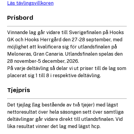
Läs tävlingsvillkoren
Prisbord
Vinnande lag går vidare till Sverigefinalen på Hooks
GK och Hooks Herrgård den 27-28 september, med
möjlighet att kvalificera sig för utlandsfinalen på
Meloneras, Gran Canaria. Utlandsfinalen spelas den
28 november-5 december, 2026.
På varje deltävling så delar vi ut priser till de lag som
placerat sig 1 till 8 i respektive deltävling.
Tjejpris
Det tjejlag (lag bestående av två tjejer) med lägst
nettoresultat över hela säsongen sett över samtliga
deltävlingar går vidare direkt till utlandsfinalen. Vid
lika resultat vinner det lag med lägst hcp.