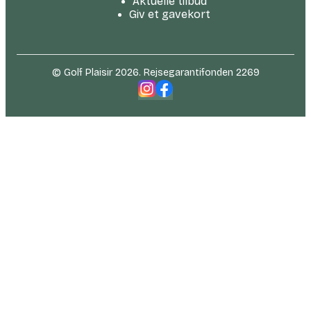
Aktuelle tilbud
Giv et gavekort
© Golf Plaisir 2026. Rejsegarantifonden 2269