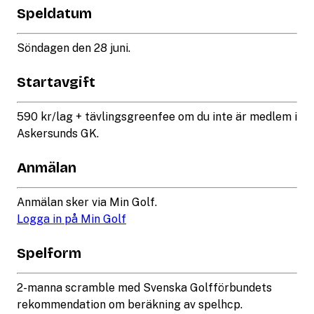
Speldatum
Söndagen den 28 juni.
Startavgift
590 kr/lag + tävlingsgreenfee om du inte är medlem i
Askersunds GK.
Anmälan
Anmälan sker via Min Golf.
Logga in på Min Golf
Spelform
2-manna scramble med Svenska Golfförbundets
rekommendation om beräkning av spelhcp.