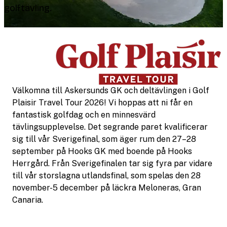
golftävling.
Välkomna till Askersunds GK och deltävlingen i Golf
Plaisir Travel Tour 2026! Vi hoppas att ni får en
fantastisk golfdag och en minnesvärd
tävlingsupplevelse. Det segrande paret kvalificerar
sig till vår Sverigefinal, som äger rum den 27–28
september på Hooks GK med boende på Hooks
Herrgård. Från Sverigefinalen tar sig fyra par vidare
till vår storslagna utlandsfinal, som spelas den 28
november-5 december på läckra Meloneras, Gran
Canaria.