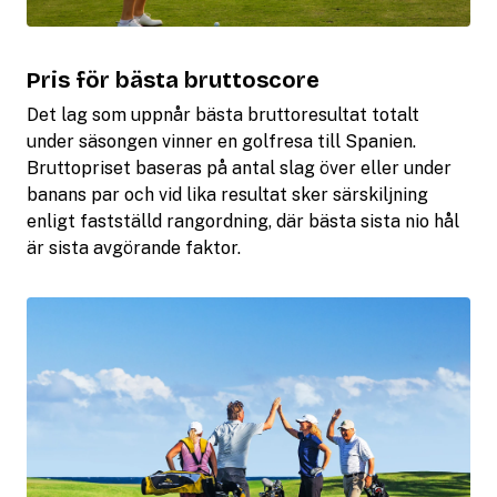
Pris för bästa bruttoscore
Det lag som uppnår bästa bruttoresultat totalt
under säsongen vinner en golfresa till Spanien.
Bruttopriset baseras på antal slag över eller under
banans par och vid lika resultat sker särskiljning
enligt fastställd rangordning, där bästa sista nio hål
är sista avgörande faktor.