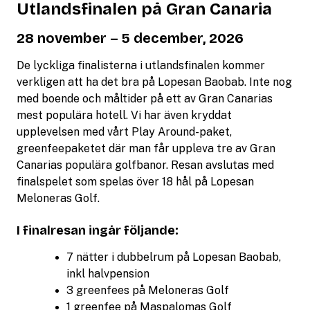
Utlandsfinalen på Gran Canaria
28 november – 5 december, 2026
De lyckliga finalisterna i utlandsfinalen kommer
verkligen att ha det bra på Lopesan Baobab. Inte nog
med boende och måltider på ett av Gran Canarias
mest populära hotell. Vi har även kryddat
upplevelsen med vårt Play Around-paket,
greenfeepaketet där man får uppleva tre av Gran
Canarias populära golfbanor. Resan avslutas med
finalspelet som spelas över 18 hål på Lopesan
Meloneras Golf.
I finalresan ingår följande:
7 nätter i dubbelrum på Lopesan Baobab,
inkl halvpension
3 greenfees på Meloneras Golf
1 greenfee på Maspalomas Golf