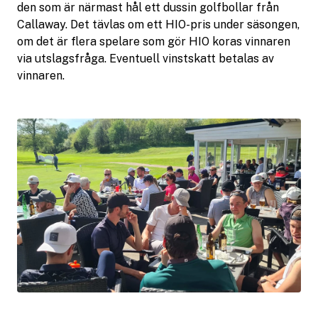
den som är närmast hål ett dussin golfbollar från
Callaway. Det tävlas om ett HIO-pris under säsongen,
om det är flera spelare som gör HIO koras vinnaren
via utslagsfråga. Eventuell vinstskatt betalas av
vinnaren.