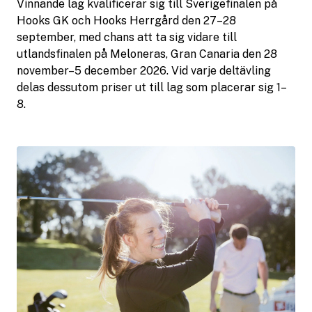
Vinnande lag kvalificerar sig till Sverigefinalen på
Hooks GK och Hooks Herrgård den 27–28
september, med chans att ta sig vidare till
utlandsfinalen på Meloneras, Gran Canaria den 28
november–5 december 2026. Vid varje deltävling
delas dessutom priser ut till lag som placerar sig 1–
8.