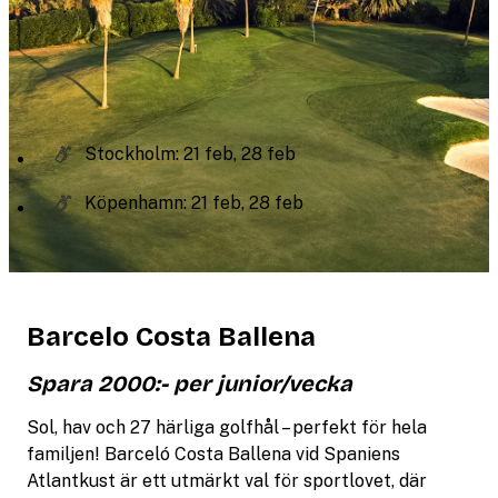
Stockholm: 21 feb, 28 feb
Köpenhamn: 21 feb, 28 feb
Barcelo Costa Ballena
Spara
2000:-
per junior/vecka
Sol, hav och 27 härliga golfhål – perfekt för hela
familjen! Barceló Costa Ballena vid Spaniens
Atlantkust är ett utmärkt val för sportlovet, där