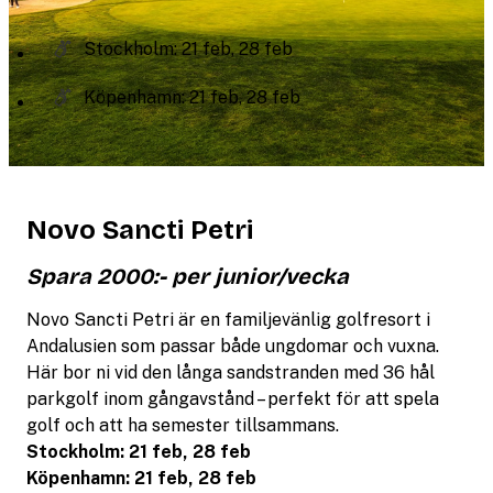
Stockholm: 21 feb, 28 feb
Köpenhamn: 21 feb, 28 feb
Novo Sancti Petri
Spara
2000:-
per junior/vecka
Novo Sancti Petri är en familjevänlig golfresort i
Andalusien som passar både ungdomar och vuxna.
Här bor ni vid den långa sandstranden med 36 hål
parkgolf inom gångavstånd – perfekt för att spela
golf och att ha semester tillsammans.
Stockholm: 21 feb, 28 feb
Köpenhamn: 21 feb, 28 feb