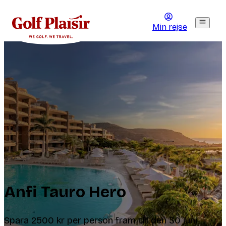
Min rejse
Anfi Tauro Hero
Spara 2500 kr per person fram till den 30 juni