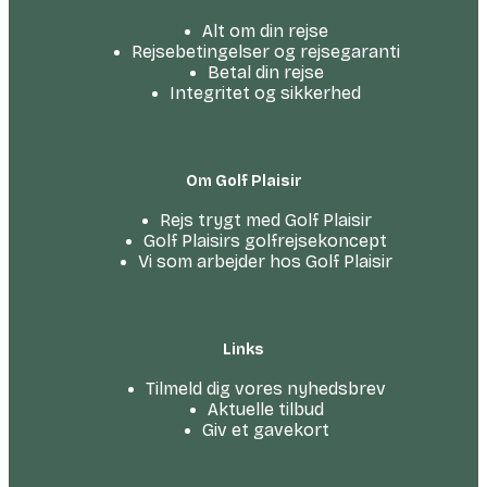
Alt om din rejse
Rejsebetingelser og rejsegaranti
Betal din rejse
Integritet og sikkerhed
Om Golf Plaisir
Rejs trygt med Golf Plaisir
Golf Plaisirs golfrejsekoncept
Vi som arbejder hos Golf Plaisir
Links
Tilmeld dig vores nyhedsbrev
Aktuelle tilbud
Giv et gavekort