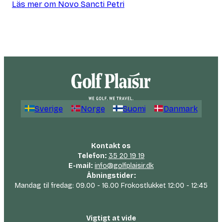
Läs mer om Novo Sancti Petri
Sverige
Norge
Suomi
Danmark
Kontakt os
Telefon:
35 20 19 19
E-mail:
info@golfplaisir.dk
Åbningstider:
Mandag til fredag: 09.00 - 16.00 Frokostlukket 12:00 - 12:45
Vigtigt at vide