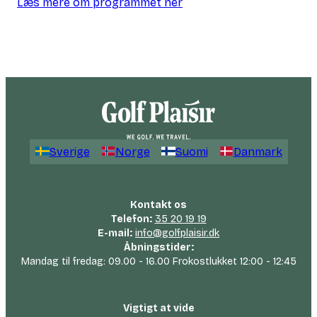
Læs mere om programmet her
Sverige
Norge
Suomi
Danmark
Kontakt os
Telefon:
35 20 19 19
E-mail:
info@golfplaisir.dk
Åbningstider:
Mandag til fredag: 09.00 - 16.00 Frokostlukket 12:00 - 12:45
Vigtigt at vide