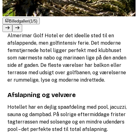
Billedgalleri
(1/5)
Almerimar Golf Hotel er det ideelle sted til en
afslappende, men golfintensiv ferie. Det moderne
femstjernede hotel ligger perfekt med klubhuset
som nærmeste nabo og marinaen lige på den anden
side af gaden. De fleste værelser har balkon eller
terrasse med udsigt over golfbanen, og værelserne
er rummelige, lyse og moderne indrettede.
Afslapning og velvære
Hotellet har en dejlig spaafdeling med pool, jacuzzi,
sauna og dampbad. På solrige eftermiddage frister
tagterrassen med solsenge og en mindre udendørs
pool – det perfekte sted til total afslapning.