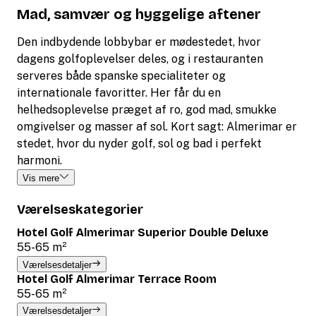
Mad, samvær og hyggelige aftener
Den indbydende lobbybar er mødestedet, hvor
dagens golfoplevelser deles, og i restauranten
serveres både spanske specialiteter og
internationale favoritter. Her får du en
helhedsoplevelse præget af ro, god mad, smukke
omgivelser og masser af sol. Kort sagt: Almerimar er
stedet, hvor du nyder golf, sol og bad i perfekt
harmoni.
Vis mere
Værelseskategorier
Hotel Golf Almerimar Superior Double Deluxe
55-65 m²
Værelsesdetaljer
Hotel Golf Almerimar Terrace Room
55-65 m²
Værelsesdetaljer