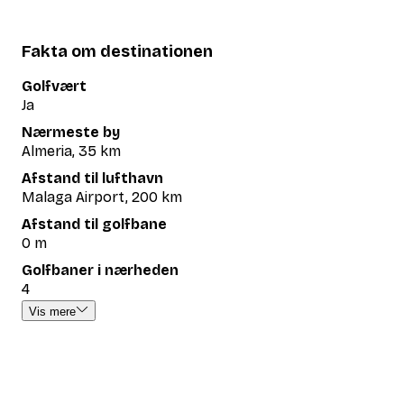
Fakta om destinationen
Golfvært
Ja
Nærmeste by
Almeria, 35 km
Afstand til lufthavn
Malaga Airport, 200 km
Afstand til golfbane
0 m
Golfbaner i nærheden
4
Vis mere