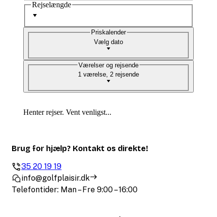
Rejselængde
Priskalender
Vælg dato
Værelser og rejsende
1 værelse, 2 rejsende
Henter rejser. Vent venligst...
Brug for hjælp? Kontakt os direkte!
35 20 19 19
info@golfplaisir.dk
Telefontider: Man – Fre 9:00 – 16:00