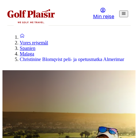
Min rejse
Vores rejsemål
Spanien
Malaga
Christinine Blomqvist peli- ja opetusmatka Almerimar