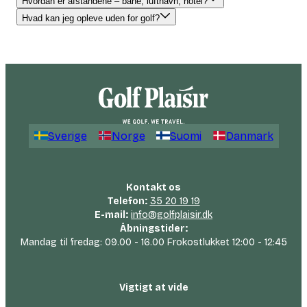
Hvordan er afstandene – bane, lufthavn, hotel?
Hvad kan jeg opleve uden for golf?
Sverige
Norge
Suomi
Danmark
Kontakt os
Telefon:
35 20 19 19
E-mail:
info@golfplaisir.dk
Åbningstider:
Mandag til fredag: 09.00 - 16.00 Frokostlukket 12:00 - 12:45
Vigtigt at vide