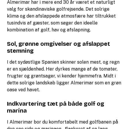
Almerimar har i mere end 30 år været et naturligt
valg for skandinaviske golfrejsende. Det solrige
klima og den afslappede atmosfære har tiltrukket
tusindvis af gæster, som søger den ideelle
kombination af golf, hav og afslapning.
Sol, grønne omgivelser og afslappet
stemning
I det sydøstlige Spanien skinner solen mest, og regn
er en sjældenhed. Her dyrkes mange af de tomater,
frugter og grøntsager, vi kender hjemmefra. Midt i
dette solrige landskab ligger Almerimar som en grøn
oase ved havet.
Indkvartering tæt på både golf og
marina
I Almerimar bor du komfortabelt med golfbanen på
den ene side og marinaen – flankeret af en lang