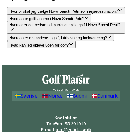
Hvorfor skal jeg vælge Novo Sancti Petri som rejsedestination?
Hvordan er golfbanerne i Novo Sancti Petri?
Hvornår er det bedste tidspunkt at spille golf i Novo Sancti Petri?
Hvordan er afstandene – golf, lufthavne og indkvartering?
Hvad kan jeg opleve uden for golf?
Sverige
Norge
Suomi
Danmark
Kontakt os
Telefon:
35 20 19 19
E-mail:
info@golfplaisir.dk