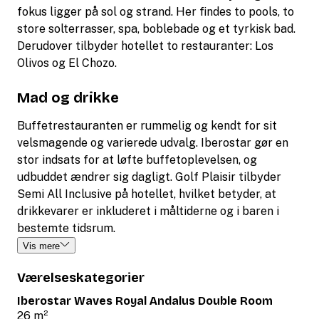
fokus ligger på sol og strand. Her findes to pools, to
store solterrasser, spa, boblebade og et tyrkisk bad.
Derudover tilbyder hotellet to restauranter: Los
Olivos og El Chozo.
Mad og drikke
Buffetrestauranten er rummelig og kendt for sit
velsmagende og varierede udvalg. Iberostar gør en
stor indsats for at løfte buffetoplevelsen, og
udbuddet ændrer sig dagligt. Golf Plaisir tilbyder
Semi All Inclusive på hotellet, hvilket betyder, at
drikkevarer er inkluderet i måltiderne og i baren i
bestemte tidsrum.
Vis mere
Værelseskategorier
Iberostar Waves Royal Andalus Double Room
26 m²