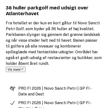
36 huller parkgolf med udsigt over
Atlanterhavet
Fra hotellet er der kun en kort gåtur til Novo Sancti
Petri Golf, som byder på 36 huller af høj kvalitet.
Parkbanen slynger sig gennem det grønne landskab
og når visse steder helt ned til havet. Banen passer
til golfere på alle niveauer og kombinerer
spilleglæde med fantastiske udsigter. Området har
også et godt udvalg af restauranter og butikker, som
holder åbent året rundt.
Vis mere
PRO FI 2026 | Novo Sancti Petri | GP FI -
Date and Dest
PRO FI 2026 | Novo Sancti Petri | GP FI -