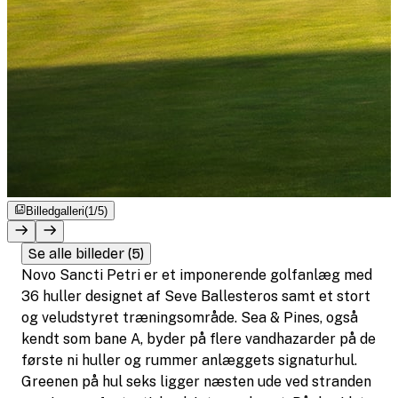
Billedgalleri
(1/5)
Se alle billeder (5)
Novo Sancti Petri er et imponerende golfanlæg med
36 huller designet af Seve Ballesteros samt et stort
og veludstyret træningsområde. Sea & Pines, også
kendt som bane A, byder på flere vandhazarder på de
første ni huller og rummer anlæggets signaturhul.
Greenen på hul seks ligger næsten ude ved stranden