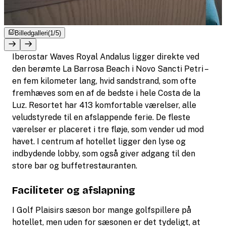
Billedgalleri
(1/5)
Iberostar Waves Royal Andalus ligger direkte ved
den berømte La Barrosa Beach i Novo Sancti Petri –
en fem kilometer lang, hvid sandstrand, som ofte
fremhæves som en af de bedste i hele Costa de la
Luz. Resortet har 413 komfortable værelser, alle
veludstyrede til en afslappende ferie. De fleste
værelser er placeret i tre fløje, som vender ud mod
havet. I centrum af hotellet ligger den lyse og
indbydende lobby, som også giver adgang til den
store bar og buffetrestauranten.
Faciliteter og afslapning
I Golf Plaisirs sæson bor mange golfspillere på
hotellet, men uden for sæsonen er det tydeligt, at