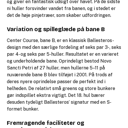
og giver en fantastisk udsigt over havet. På de sidste
ni huller forsvinder vandet fra banen, og i stedet er
det de høje pinjetræer, som skaber udfordringen.
Variation og spilleglæde på bane B
Center Course, bane B, er en klassisk Ballesteros-
design med den særlige fordeling af seks par 3-, seks
par 4- og seks par 5-huller. Resultatet er en varieret
og underholdende bane. Oprindeligt bestod Novo
Sancti Petri af 27 huller, men hullerne 5–11 på
nuværende bane B blev tilføjet i 2001. På trods af
deres nyere oprindelse passer de perfekt ind i
helheden. De relativt små greens og store bunkere
gør indspillet ekstra vigtigt. Det 18. hul bærer
desuden tydeligt Ballesteros’ signatur med en S-
formet bunker.
Fremragende faciliteter og