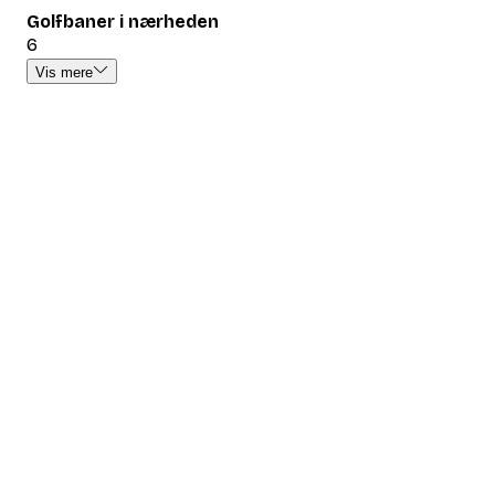
Golfbaner i nærheden
6
Vis mere