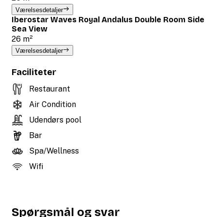
Værelsesdetaljer
Iberostar Waves Royal Andalus Double Room Side
Sea View
26 m²
Værelsesdetaljer
Faciliteter
Restaurant
Air Condition
Udendørs pool
Bar
Spa/Wellness
Wifi
Spørgsmål og svar