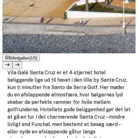
Billedgalleri
(1/5)
Vila Galé Santa Cruz er et 4‑stjernet hotel
beliggende lige ud til havet i den lille by Santa Cruz,
kun ti minutter fra Santo da Serra Golf. Her møder
du en afslappende atmosfære, hvor bølgernes lyd
skaber de perfekte rammer for hvile mellem
golfrunderne. Hotellets gode beliggenhed gør det let
at gå en tur i det charmerende Santa Cruz – mindre
livligt end Funchal, men bestemt et besøg værd –
eller nyde en afslappende gåtur langs