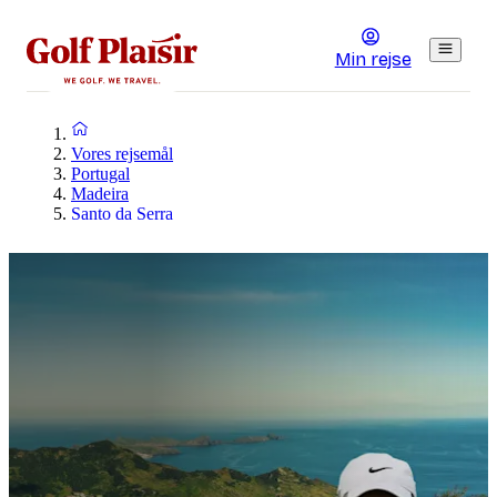
Min rejse
Vores rejsemål
Portugal
Madeira
Santo da Serra