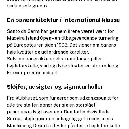
ondulerede greens.
En banearkitektur i international klasse
Santo da Serra har gennem årene været vært for
Madeira Island Open – en tilbagevendende turnering
på Europatouren siden 1993. Det vidner om banens
høje kvalitet og udfordrende karakter.
Selv om banen ikke er ekstremt lang, spiller
højdeforskelle, vind og dybe slugter en stor rolle og
kræver præcise indspil.
Sløjfer, udsigter og signaturhuller
Fra klubhuset, som fungerer som udgangspunkt for
alle tre sløjfer, åbner der sig en storslået
panoramaudsigt over øen. Den forholdsvis flade
Serras-sløjfe giver en behagelig golfrunde, mens
Machico og Desertas byder på større højdeforskelle