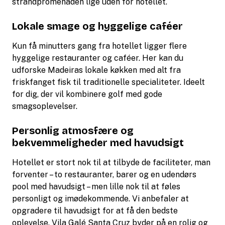
strandpromenaden lige uden for hotellet.
Lokale smage og hyggelige caféer
Kun få minutters gang fra hotellet ligger flere
hyggelige restauranter og caféer. Her kan du
udforske Madeiras lokale køkken med alt fra
friskfanget fisk til traditionelle specialiteter. Ideelt
for dig, der vil kombinere golf med gode
smagsoplevelser.
Personlig atmosfære og
bekvemmeligheder med havudsigt
Hotellet er stort nok til at tilbyde de faciliteter, man
forventer – to restauranter, barer og en udendørs
pool med havudsigt – men lille nok til at føles
personligt og imødekommende. Vi anbefaler at
opgradere til havudsigt for at få den bedste
oplevelse. Vila Galé Santa Cruz byder på en rolig og