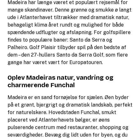
Madeira har længe været et populært rejsemål for
mange skandinaver. Denne grønne og smukke ø langt
ude i Atlanterhavet tiltrækker med dramatisk natur,
behageligt klima året rundt og mulighed for både
spændende udflugter og afslapning. For golfspillere
findes to populære baner: Santo da Serra og
Palheiro. Golf Plaisir tilbyder spil på den bedste af
dem – den 27-hullers Santo da Serra Golf, som flere
gange har været vært for Europatouren.
Oplev Madeiras natur, vandring og
charmerende Funchal
Madeira er en sand fornøjelse for sjælen. Øen byder
på et grønt, bjergrigt og dramatisk landskab, perfekt
for naturelskere. Hovedstaden Funchal, smukt
placeret ved Atlanterhavets bølger, er øens
pulserende centrum med restauranter, shopping og
seværdigheder. Bevæg dig lidt uden for byen, og du