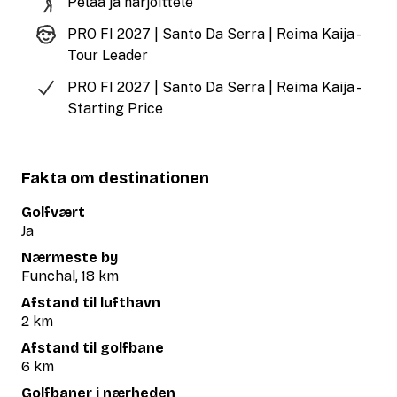
Pelaa ja harjoittele
PRO FI 2027 | Santo Da Serra | Reima Kaija -
Tour Leader
PRO FI 2027 | Santo Da Serra | Reima Kaija -
Starting Price
Fakta om destinationen
Golfvært
Ja
Nærmeste by
Funchal, 18 km
Afstand til lufthavn
2 km
Afstand til golfbane
6 km
Golfbaner i nærheden