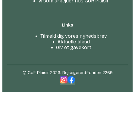
Vi som arbejder hos Golf Plaisir
Links
Tilmeld dig vores nyhedsbrev
Aktuelle tilbud
Giv et gavekort
© Golf Plaisir 2026. Rejsegarantifonden 2269