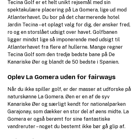
Tecina Golf er et helt unikt rejsemål med sin
spektakulære placering på La Gomera, lige ud mod
Atlanterhavet. Du bor på det charmerende hotel
Jardin Tecina – et oplagt valg for dig, der ønsker fred,
ro og en storslået udsigt over havet. Golfbanen
ligger mindst lige så imponerende med udsigt til
Atlanterhavet fra flere af hullerne. Mange regner
Tecina Golf som den tredje bedste bane på De
Kanariske Øer og blandt de 50 bedste i Spanien.
Oplev La Gomera uden for fairways
Når du ikke spiller golf, er der masser at udforske på
naturskønne La Gomera. Øen er en af de syv
Kanariske Øer og særligt kendt for nationalparken
Garajonay, som dækker en stor del af øens midte. La
Gomera er også berømt for sine fantastiske
vandreruter – noget du bestemt ikke bør gå glip af.