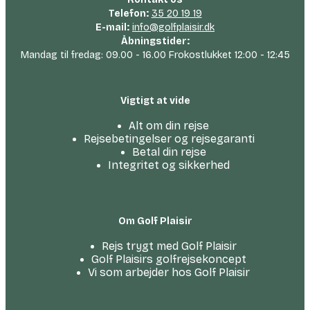
Telefon:
35 20 19 19
E-mail:
info@golfplaisir.dk
Åbningstider:
Mandag til fredag: 09.00 - 16.00 Frokostlukket 12:00 - 12:45
Vigtigt at vide
Alt om din rejse
Rejsebetingelser og rejsegaranti
Betal din rejse
Integritet og sikkerhed
Om Golf Plaisir
Rejs trygt med Golf Plaisir
Golf Plaisirs golfrejsekoncept
Vi som arbejder hos Golf Plaisir