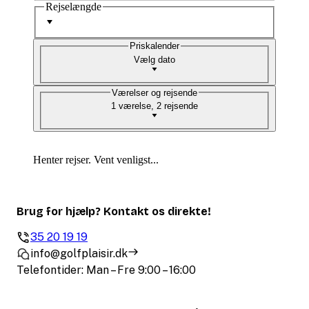
Rejselængde
Priskalender
Vælg dato
Værelser og rejsende
1 værelse, 2 rejsende
Henter rejser. Vent venligst...
Brug for hjælp? Kontakt os direkte!
35 20 19 19
info@golfplaisir.dk
Telefontider: Man – Fre 9:00 – 16:00