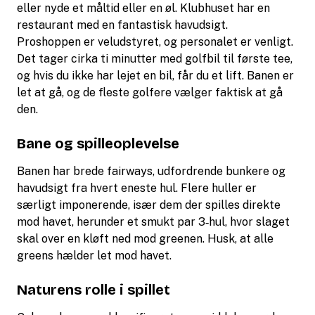
eller nyde et måltid eller en øl. Klubhuset har en
restaurant med en fantastisk havudsigt.
Proshoppen er veludstyret, og personalet er venligt.
Det tager cirka ti minutter med golfbil til første tee,
og hvis du ikke har lejet en bil, får du et lift. Banen er
let at gå, og de fleste golfere vælger faktisk at gå
den.
Bane og spilleoplevelse
Banen har brede fairways, udfordrende bunkere og
havudsigt fra hvert eneste hul. Flere huller er
særligt imponerende, især dem der spilles direkte
mod havet, herunder et smukt par 3‑hul, hvor slaget
skal over en kløft ned mod greenen. Husk, at alle
greens hælder let mod havet.
Naturens rolle i spillet