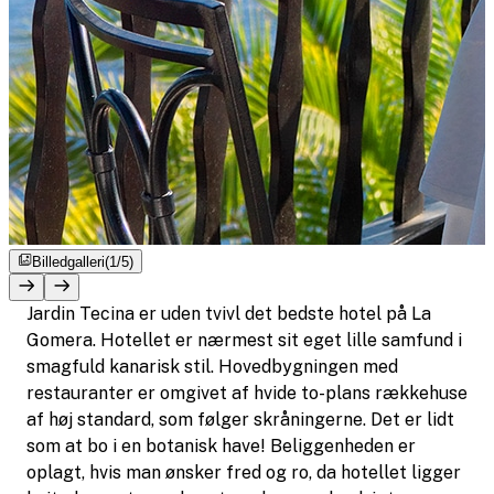
Billedgalleri
(1/5)
Jardin Tecina er uden tvivl det bedste hotel på La
Gomera. Hotellet er nærmest sit eget lille samfund i
smagfuld kanarisk stil. Hovedbygningen med
restauranter er omgivet af hvide to-plans rækkehuse
af høj standard, som følger skråningerne. Det er lidt
som at bo i en botanisk have! Beliggenheden er
oplagt, hvis man ønsker fred og ro, da hotellet ligger