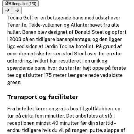
Billedgalleri
(1/3)
Tecina Golf er en betagende bane med udsigt over
Tenerife, Teide-vulkanen og Atlanterhavet fra alle
huller. Banen blev designet af Donald Steel og opført
i 2003 på en tidligere bananplantage, og den ligger
lige ved siden af Jardin Tecina-hotellet. På grund af
øens dramatiske terræn stod Steel over for en stor
udfordring, hvilket har resulteret i en unik og
spændende bane, hvor du starter højt oppe på første
tee og afslutter 175 meter længere nede ved sidste
green.
Transport og faciliteter
Fra hotellet kører en gratis bus til golfklubben, en
tur på cirka fem minutter. Det anbefales at stå i
receptionen mindst 40 minutter før din starttid –
endnu tidligere hvis du vil på rangen, putte, slappe af