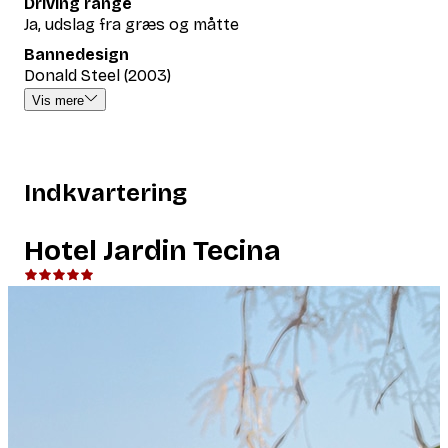
Driving range
Ja, udslag fra græs og måtte
Bannedesign
Donald Steel (2003)
Vis mere
Indkvartering
Hotel Jardin Tecina