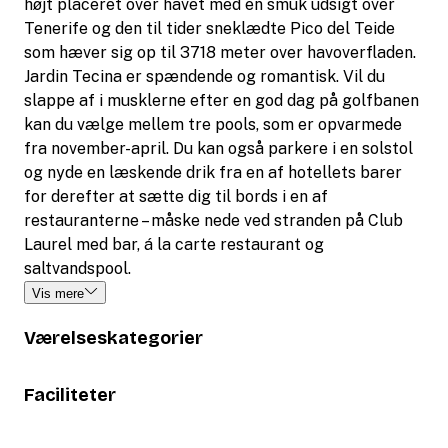
højt placeret over havet med en smuk udsigt over
Tenerife og den til tider sneklædte Pico del Teide
som hæver sig op til 3718 meter over havoverfladen.
Jardin Tecina er spændende og romantisk. Vil du
slappe af i musklerne efter en god dag på golfbanen
kan du vælge mellem tre pools, som er opvarmede
fra november-april. Du kan også parkere i en solstol
og nyde en læskende drik fra en af hotellets barer
for derefter at sætte dig til bords i en af
restauranterne – måske nede ved stranden på Club
Laurel med bar, á la carte restaurant og
saltvandspool.
Vis mere
Værelseskategorier
Faciliteter