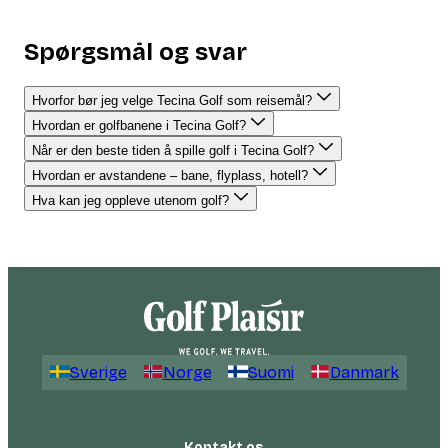
Spørgsmål og svar
Hvorfor bør jeg velge Tecina Golf som reisemål?
Hvordan er golfbanene i Tecina Golf?
Når er den beste tiden å spille golf i Tecina Golf?
Hvordan er avstandene – bane, flyplass, hotell?
Hva kan jeg oppleve utenom golf?
Sverige
Norge
Suomi
Danmark
Kontakt os