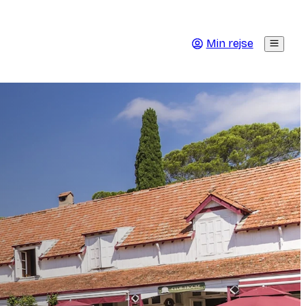
Min rejse