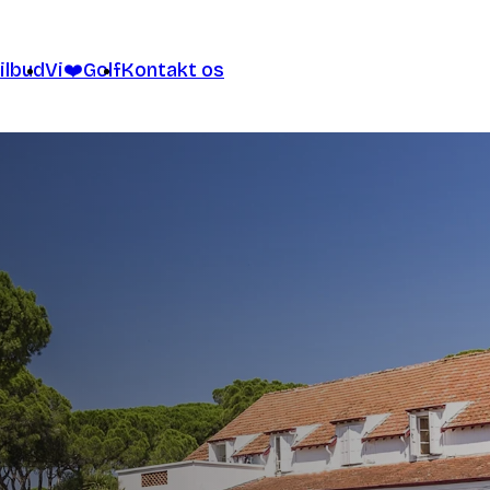
ilbud
Vi❤️Golf
Kontakt os