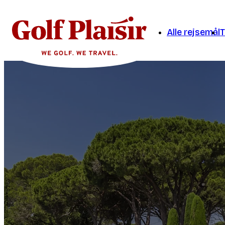
Alle rejsemål
T