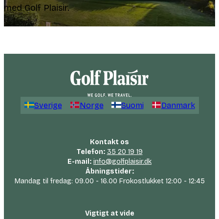
med Golf Plaisir.
Sverige
Norge
Suomi
Danmark
Kontakt os
Telefon:
35 20 19 19
E-mail:
info@golfplaisir.dk
Åbningstider:
Mandag til fredag: 09.00 - 16.00 Frokostlukket 12:00 - 12:45
Vigtigt at vide