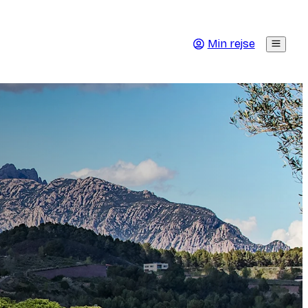
Min rejse