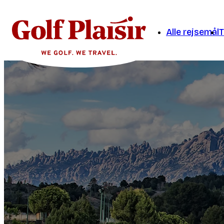
Alle rejsemål
T