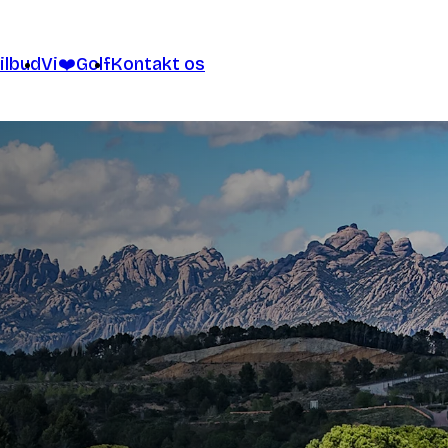
ilbud
Vi❤️Golf
Kontakt os