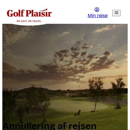
Min rejse
Annullering af rejsen