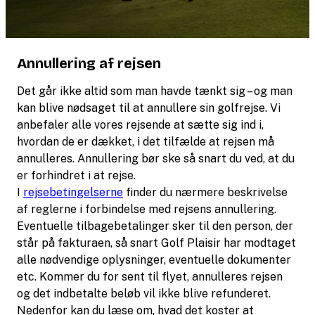
Annullering af rejsen
Det går ikke altid som man havde tænkt sig – og man
kan blive nødsaget til at annullere sin golfrejse. Vi
anbefaler alle vores rejsende at sætte sig ind i,
hvordan de er dækket, i det tilfælde at rejsen må
annulleres. Annullering bør ske så snart du ved, at du
er forhindret i at rejse.
I
rejsebetingelserne
finder du nærmere beskrivelse
af reglerne i forbindelse med rejsens annullering.
Eventuelle tilbagebetalinger sker til den person, der
står på fakturaen, så snart Golf Plaisir har modtaget
alle nødvendige oplysninger, eventuelle dokumenter
etc. Kommer du for sent til flyet, annulleres rejsen
og det indbetalte beløb vil ikke blive refunderet.
Nedenfor kan du læse om, hvad det koster at