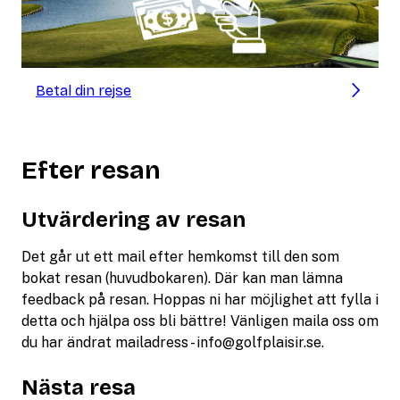
Betal din rejse
Efter resan
Utvärdering av resan
Det går ut ett mail efter hemkomst till den som
bokat resan (huvudbokaren). Där kan man lämna
feedback på resan. Hoppas ni har möjlighet att fylla i
detta och hjälpa oss bli bättre! Vänligen maila oss om
du har ändrat mailadress -
info@golfplaisir.se
.
Nästa resa