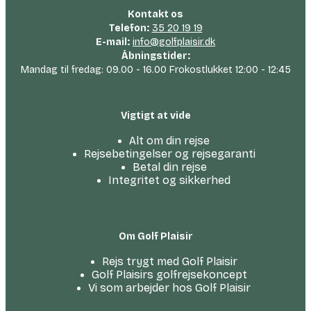
Kontakt os
Telefon:
35 20 19 19
E-mail:
info@golfplaisir.dk
Åbningstider:
Mandag til fredag: 09.00 - 16.00 Frokostlukket 12:00 - 12:45
Vigtigt at vide
Alt om din rejse
Rejsebetingelser og rejsegaranti
Betal din rejse
Integritet og sikkerhed
Om Golf Plaisir
Rejs trygt med Golf Plaisir
Golf Plaisirs golfrejsekoncept
Vi som arbejder hos Golf Plaisir