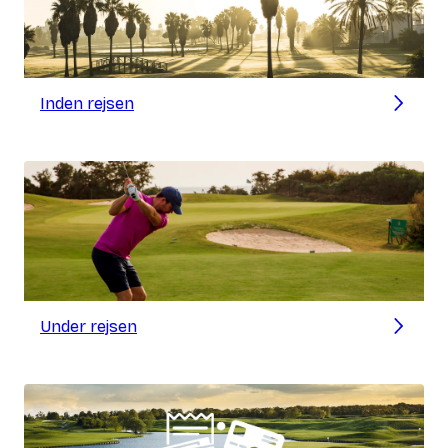
Inden rejsen
Under rejsen