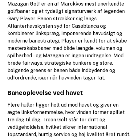
Mazagan Golf er en af Marokkos mest anerkendte
golfbaner og et tydeligt signaturværk af legenden
Gary Player. Banen strækker sig langs
Atlanterhavskysten syd for Casablanca og
kombinerer linkspræg, imponerende havudsigt og
moderne banestrategi. Player er kendt for at skabe
mesterskabsbaner med både længde, volumen og
spilbarhed – og Mazagan er ingen undtagelse. Med
brede fairways, strategiske bunkere og store,
bølgende greens er banen både indbydende og
udfordrende, især når havvinden tager fat.
Baneoplevelse ved havet
Flere huller ligger helt ud mod havet og giver en
ægte linksfornemmelse, hvor vinden former spillet
fra dag til dag. Troon Golf står for drift og
vedligeholdelse, hvilket sikrer international
topstandard, hurtig service og høj kvalitet året rundt.