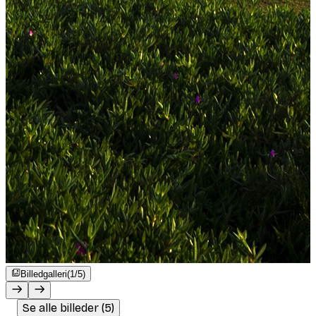
Billedgalleri
(1/5)
Se alle billeder (5)