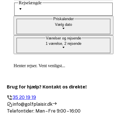
Rejselængde
Priskalender
Vælg dato
Værelser og rejsende
1 værelse, 2 rejsende
Henter rejser. Vent venligst...
Brug for hjælp? Kontakt os direkte!
35 20 19 19
info@golfplaisir.dk
Telefontider: Man – Fre 9:00 – 16:00