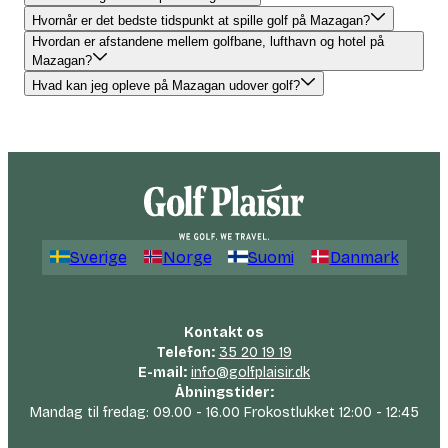
Hvornår er det bedste tidspunkt at spille golf på Mazagan?
Hvordan er afstandene mellem golfbane, lufthavn og hotel på
Mazagan?
Hvad kan jeg opleve på Mazagan udover golf?
Sverige
Norge
Suomi
Danmark
Kontakt os
Telefon:
35 20 19 19
E-mail:
info@golfplaisir.dk
Åbningstider:
Mandag til fredag: 09.00 - 16.00 Frokostlukket 12:00 - 12:45