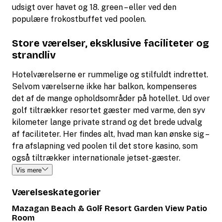
udsigt over havet og 18. green – eller ved den
populære frokostbuffet ved poolen.
Store værelser, eksklusive faciliteter og
strandliv
Hotelværelserne er rummelige og stilfuldt indrettet.
Selvom værelserne ikke har balkon, kompenseres
det af de mange opholdsområder på hotellet. Ud over
golf tiltrækker resortet gæster med varme, den syv
kilometer lange private strand og det brede udvalg
af faciliteter. Her findes alt, hvad man kan ønske sig –
fra afslapning ved poolen til det store kasino, som
også tiltrækker internationale jetset-gæster.
Vis mere
Værelseskategorier
Mazagan Beach & Golf Resort Garden View Patio
Room