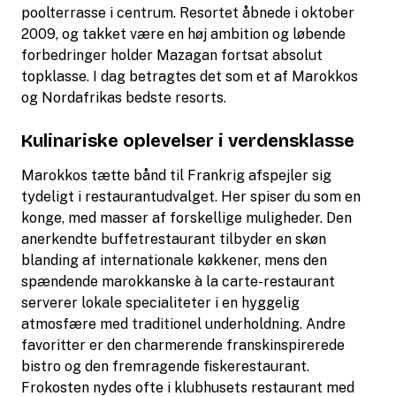
poolterrasse i centrum. Resortet åbnede i oktober
2009, og takket være en høj ambition og løbende
forbedringer holder Mazagan fortsat absolut
topklasse. I dag betragtes det som et af Marokkos
og Nordafrikas bedste resorts.
Kulinariske oplevelser i verdensklasse
Marokkos tætte bånd til Frankrig afspejler sig
tydeligt i restaurantudvalget. Her spiser du som en
konge, med masser af forskellige muligheder. Den
anerkendte buffetrestaurant tilbyder en skøn
blanding af internationale køkkener, mens den
spændende marokkanske à la carte-restaurant
serverer lokale specialiteter i en hyggelig
atmosfære med traditionel underholdning. Andre
favoritter er den charmerende franskinspirerede
bistro og den fremragende fiskerestaurant.
Frokosten nydes ofte i klubhusets restaurant med