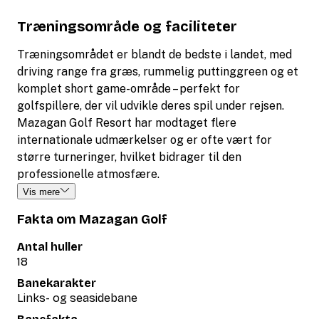
Træningsområde og faciliteter
Træningsområdet er blandt de bedste i landet, med
driving range fra græs, rummelig puttinggreen og et
komplet short game-område – perfekt for
golfspillere, der vil udvikle deres spil under rejsen.
Mazagan Golf Resort har modtaget flere
internationale udmærkelser og er ofte vært for
større turneringer, hvilket bidrager til den
professionelle atmosfære.
Vis mere
Fakta om Mazagan Golf
Antal huller
18
Banekarakter
Links- og seasidebane