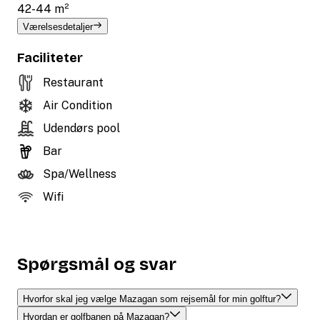
42-44 m²
Værelsesdetaljer
Faciliteter
Restaurant
Air Condition
Udendørs pool
Bar
Spa/Wellness
Wifi
Spørgsmål og svar
Hvorfor skal jeg vælge Mazagan som rejsemål for min golftur?
Hvordan er golfbanen på Mazagan?