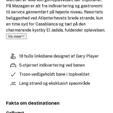
På Mazagan er alt fra indkvartering og gastronomi
til service gennemført på højeste niveau. Resortets
beliggenhed ved Atlanterhavets brede strande, kun
en time syd for Casablanca og tæt på den
charmerende kystby El Jadida, fuldender oplevelsen.
Vis mere
18 hulls linksbane designet af Gary Player
5‑stjernet indkvartering ved banen
Troon‑vedligeholdt bane i topkvalitet
Lang strand og eksklusivt spaområde
Fakta om destinationen
Golfvært