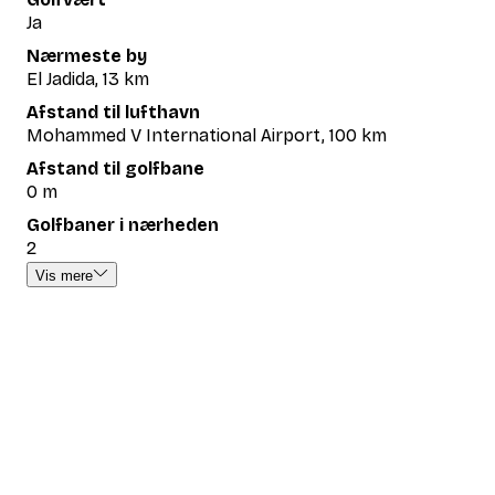
Ja
Nærmeste by
El Jadida, 13 km
Afstand til lufthavn
Mohammed V International Airport, 100 km
Afstand til golfbane
0 m
Golfbaner i nærheden
2
Vis mere