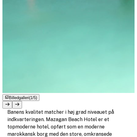
Billedgalleri
(1/5)
Banens kvalitet matcher i høj grad niveauet på
indkvarteringen. Mazagan Beach Hotel er et
topmoderne hotel, opført som en moderne
marokkansk borg med den store, omkransede